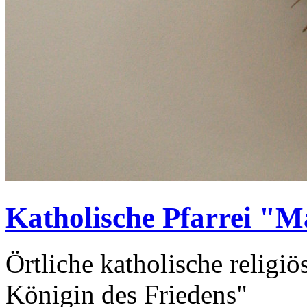
Katholische Pfarrei "M
Örtliche katholische religiö
Königin des Friedens"