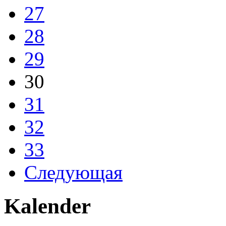
27
28
29
30
31
32
33
Следующая
Kalender