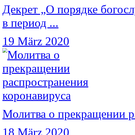
Декрет „О порядке богос
в период ...
19 März 2020
Молитва о прекращении р
18 März 2020