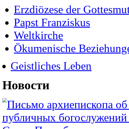
Erzdiözese der Gottesmu
Papst Franziskus
Weltkirche
Ökumenische Beziehung
Geistliches Leben
Новости