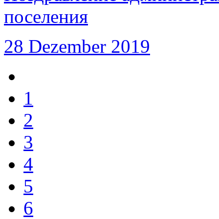
поселения
28 Dezember 2019
1
2
3
4
5
6