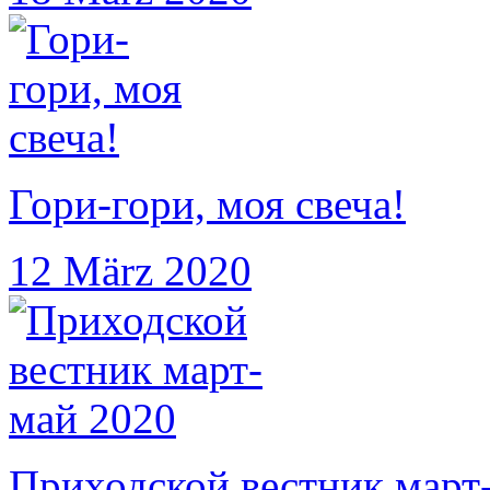
Гори-гори, моя свеча!
12 März 2020
Приходской вестник март