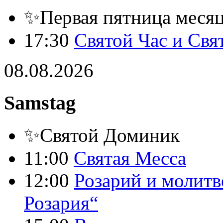
✨Первая пятница месяца
17:30
Святой Час и Свя
08.08.2026
Samstag
✨Святой Доминик
11:00
Святая Месса
12:00
Розарий и молитв
Розария“