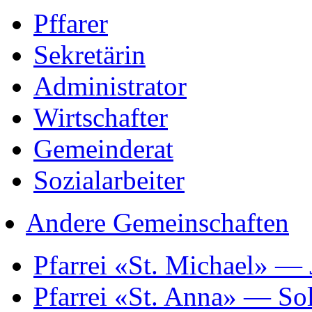
Pffarer
Sekretärin
Administrator
Wirtschafter
Gemeinderat
Sozialarbeiter
Andere Gemeinschaften
Pfarrei «St. Michael» —
Pfarrei «St. Anna» — So