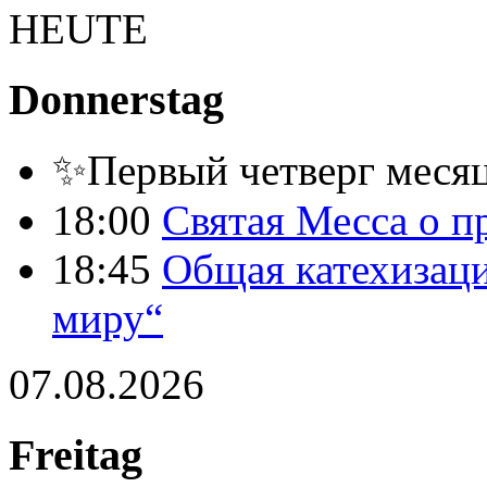
HEUTE
Donnerstag
✨Первый четверг месяц
18:00
Святая Месса о п
18:45
Общая катехизаци
миру“
07.08.2026
Freitag