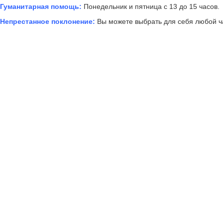
Гуманитарная помощь:
Понедельник и пятница с 13 до 15 часов.
Непрестанное поклонение:
Вы можете выбрать для себя любой ча