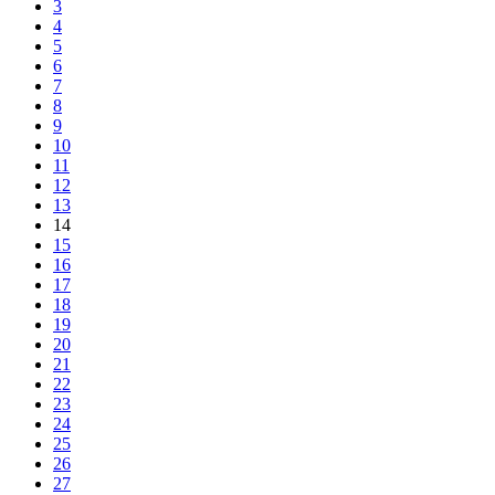
3
4
5
6
7
8
9
10
11
12
13
14
15
16
17
18
19
20
21
22
23
24
25
26
27