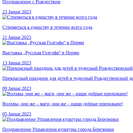
Поздравление с Рождеством
23 Januar 2023
Стремиться к единству в течение всего года
21 Januar 2023
Выставка „Русская Голгофа“ в Перми
13 Januar 2023
Прекрасный праздник для детей в чудесный Рождественский д
09 Januar 2023
Волхвы, они же – маги, они же – наши добрые прихожане!
05 Januar 2023
Поздравление Управления культуры города Березники