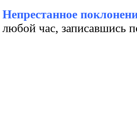
Непрестанное поклонени
любой час, записавшись п