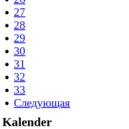
27
28
29
30
31
32
33
Следующая
Kalender