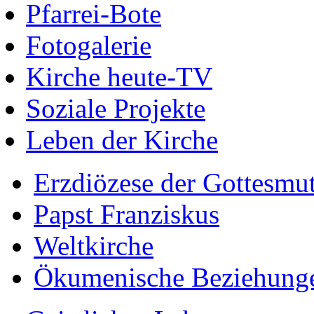
Pfarrei-Bote
Fotogalerie
Kirche heute-TV
Soziale Projekte
Leben der Kirche
Erzdiözese der Gottesmu
Papst Franziskus
Weltkirche
Ökumenische Beziehung