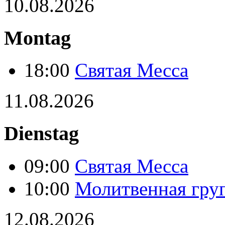
10.08.2026
Montag
18:00
Святая Месса
11.08.2026
Dienstag
09:00
Святая Месса
10:00
Молитвенная груп
12.08.2026