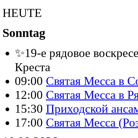
HEUTE
Sonntag
✨19-е рядовое воскресе
Креста
09:00
Святая Месса в С
12:00
Святая Месса в Р
15:30
Приходской анса
17:00
Святая Месса (Ро