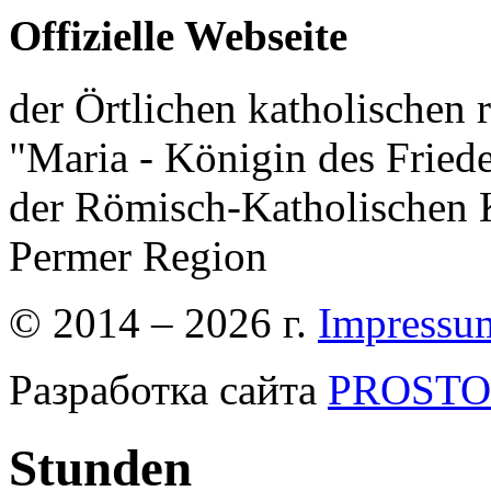
Offizielle Webseite
der Örtlichen katholischen r
"Maria - Königin des Fried
der Römisch-Katholischen K
Permer Region
© 2014 – 2026 г.
Impressu
Разработка сайта
PROSTOR
Stunden