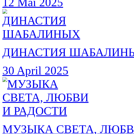
12 Mai 2025
ДИНАСТИЯ ШАБАЛИН
30 April 2025
МУЗЫКА СВЕТА, ЛЮБВ