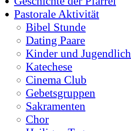
Geschichte der Pfarrei
Pastorale Aktivität
Bibel Stunde
Dating Paare
Kinder und Jugendlich
Katechese
Cinema Club
Gebetsgruppen
Sakramenten
Chor