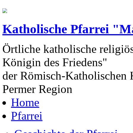
Katholische Pfarrei "M
Örtliche katholische religiö
Königin des Friedens"
der Römisch-Katholischen K
Permer Region
Home
Pfarrei