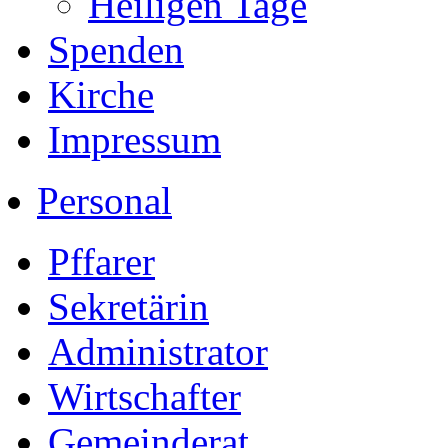
Heiligen Tage
Spenden
Kirche
Impressum
Personal
Pffarer
Sekretärin
Administrator
Wirtschafter
Gemeinderat