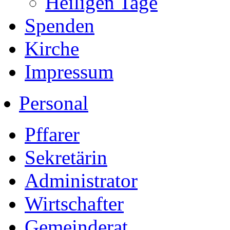
Heiligen Tage
Spenden
Kirche
Impressum
Personal
Pffarer
Sekretärin
Administrator
Wirtschafter
Gemeinderat