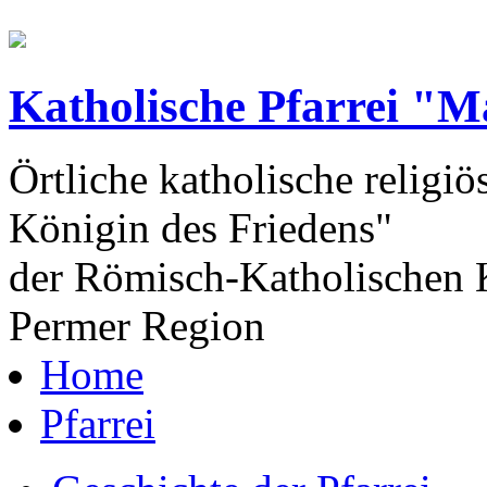
Katholische Pfarrei "M
Örtliche katholische religiö
Königin des Friedens"
der Römisch-Katholischen K
Permer Region
Home
Pfarrei