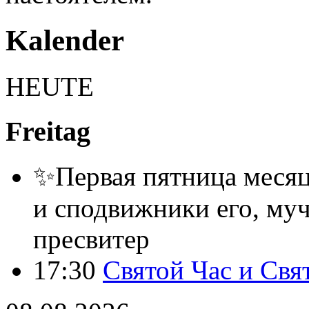
Kalender
HEUTE
Freitag
✨Первая пятница месяца
и сподвижники его, муч
пресвитер
17:30
Святой Час и Свя