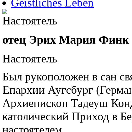
Geistliches Leben
отец Эрих Мария Финк
Настоятель
Был рукоположен в сан св
Епархии Аугсбург (Герман
Архиепископ Тадеуш Конд
католический Приход в Бе
настоятелем.