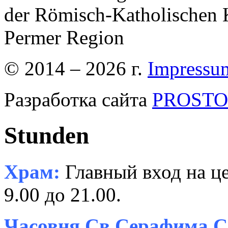
der Römisch-Katholischen K
Permer Region
© 2014 – 2026 г.
Impressu
Разработка сайта
PROSTOR
Stunden
Храм:
Главный вход на це
9.00 до 21.00.
Часовня Св.Серафима С