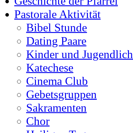
Geschichte der Pfarrei
Pastorale Aktivität
Bibel Stunde
Dating Paare
Kinder und Jugendlich
Katechese
Cinema Club
Gebetsgruppen
Sakramenten
Chor