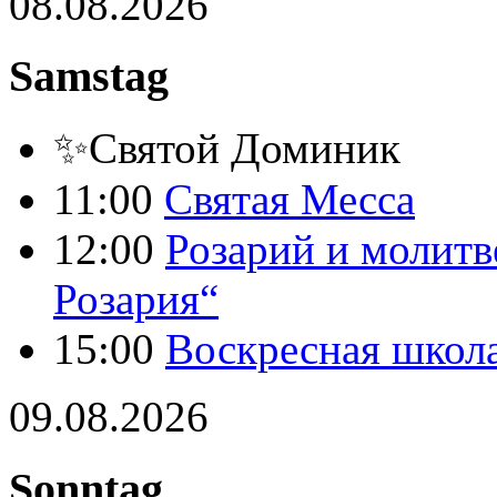
08.08.2026
Samstag
✨Святой Доминик
11:00
Святая Месса
12:00
Розарий и молитв
Розария“
15:00
Воскресная школ
09.08.2026
Sonntag