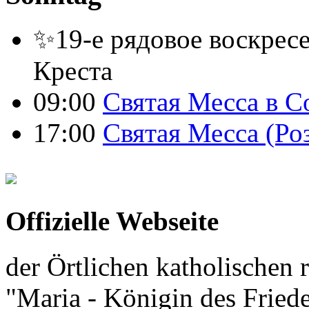
✨19-е рядовое воскресе
Креста
09:00
Святая Месса в С
17:00
Святая Месса (Ро
Offizielle Webseite
der Örtlichen katholischen r
"Maria - Königin des Fried