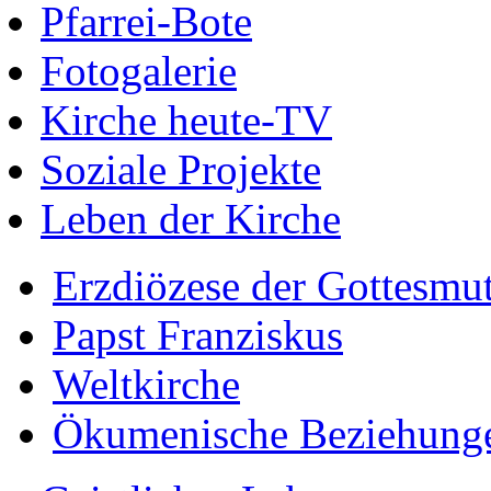
Pfarrei-Bote
Fotogalerie
Kirche heute-TV
Soziale Projekte
Leben der Kirche
Erzdiözese der Gottesmu
Papst Franziskus
Weltkirche
Ökumenische Beziehung