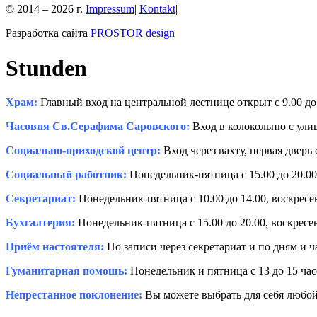
© 2014 – 2026 г.
Impressum
|
Kontakt
|
Разработка сайта
PROSTOR design
Stunden
Храм:
Главный вход на центральной лестнице открыт с 9.00 до 
Часовня Св.Серафима Саровского:
Вход в колокольню с улиц
Социально-приходской центр:
Вход через вахту, первая дверь 
Социальный работник:
Понедельник-пятница с 15.00 до 20.00,
Секретариат:
Понедельник-пятница с 10.00 до 14.00, воскресень
Бухгалтерия:
Понедельник-пятница с 15.00 до 20.00, воскресень
Приём настоятеля:
По записи через секретариат и по дням и 
Гуманитарная помощь:
Понедельник и пятница с 13 до 15 час
Непрестанное поклонение:
Вы можете выбрать для себя любой 