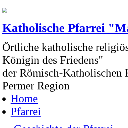
Katholische Pfarrei "M
Örtliche katholische religiö
Königin des Friedens"
der Römisch-Katholischen K
Permer Region
Home
Pfarrei