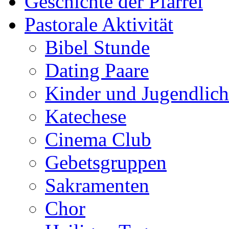
Geschichte der Pfarrei
Pastorale Aktivität
Bibel Stunde
Dating Paare
Kinder und Jugendlich
Katechese
Cinema Club
Gebetsgruppen
Sakramenten
Chor