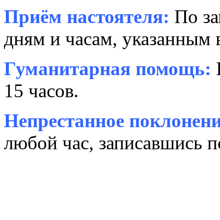
Приём настоятеля:
По за
дням и часам, указанным 
Гуманитарная помощь:
15 часов.
Непрестанное поклонени
любой час, записавшись п