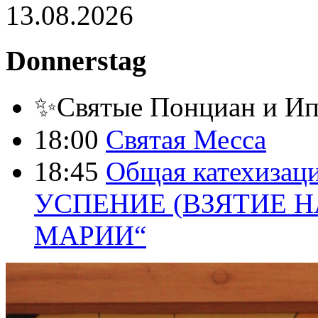
13.08.2026
Donnerstag
✨Святые Понциан и Ип
18:00
Святая Месса
18:45
Общая катехизаци
УСПЕНИЕ (ВЗЯТИЕ Н
МАРИИ“