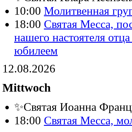
10:00
Молитвенная груп
18:00
Святая Месса, по
нашего настоятеля отц
юбилеем
12.08.2026
Mittwoch
✨Святая Иоанна Франц
18:00
Святая Месса, мо