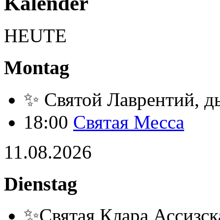
Kalender
HEUTE
Montag
✨ Святой Лаврентий, д
18:00
Святая Месса
11.08.2026
Dienstag
✨Святая Клара Ассизск