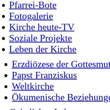
Pfarrei-Bote
Fotogalerie
Kirche heute-TV
Soziale Projekte
Leben der Kirche
Erzdiözese der Gottesmu
Papst Franziskus
Weltkirche
Ökumenische Beziehung