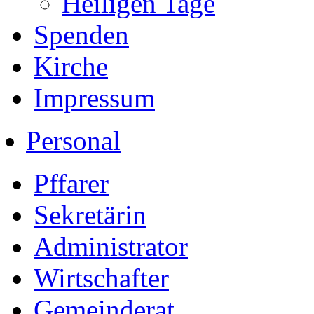
Heiligen Tage
Spenden
Kirche
Impressum
Personal
Pffarer
Sekretärin
Administrator
Wirtschafter
Gemeinderat