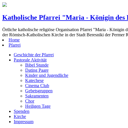
Katholische Pfarrei "Maria - Königin des
Örtliche katholische religiöse Organisation Pfarrei "Maria - Königin 
der Römisch-Katholischen Kirche in der Stadt Beresniki der Permer 
Home
Pfarrei
Geschichte der Pfarrei
Pastorale Aktivität
Bibel Stunde
Dating Paare
Kinder und Jugendliche
Katechese
Cinema Club
Gebetsgruppen
Sakramenten
Chor
Heiligen Tage
Spenden
Kirche
Impressum