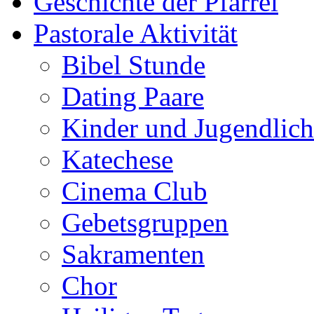
Geschichte der Pfarrei
Pastorale Aktivität
Bibel Stunde
Dating Paare
Kinder und Jugendlich
Katechese
Cinema Club
Gebetsgruppen
Sakramenten
Chor