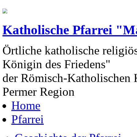
Katholische Pfarrei "M
Örtliche katholische religiö
Königin des Friedens"
der Römisch-Katholischen K
Permer Region
Home
Pfarrei