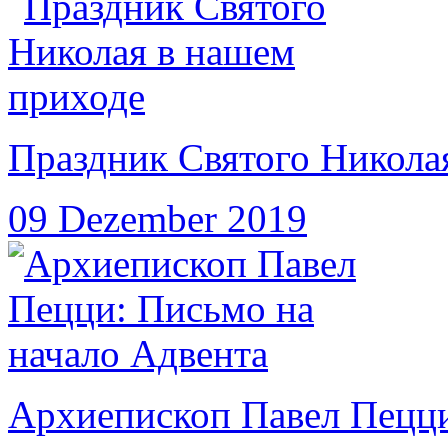
Праздник Святого Никола
09 Dezember 2019
Архиепископ Павел Пецци