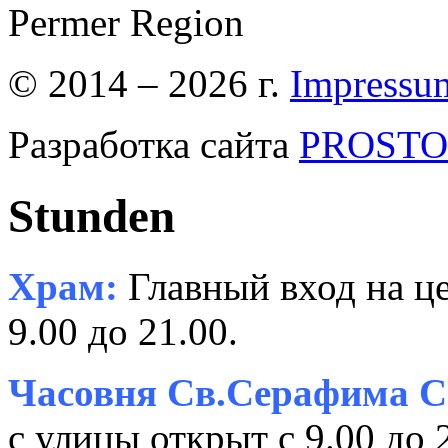
Permer Region
© 2014 – 2026 г.
Impressu
Разработка сайта
PROSTOR
Stunden
Храм:
Главный вход на це
9.00 до 21.00.
Часовня Св.Серафима С
с улицы открыт с 9.00 до 