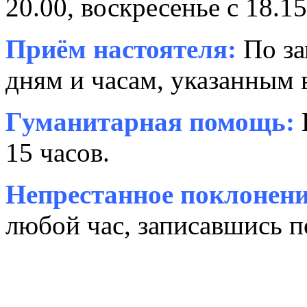
20.00, воскресенье с 18.15
Приём настоятеля:
По за
дням и часам, указанным 
Гуманитарная помощь:
15 часов.
Непрестанное поклонени
любой час, записавшись п