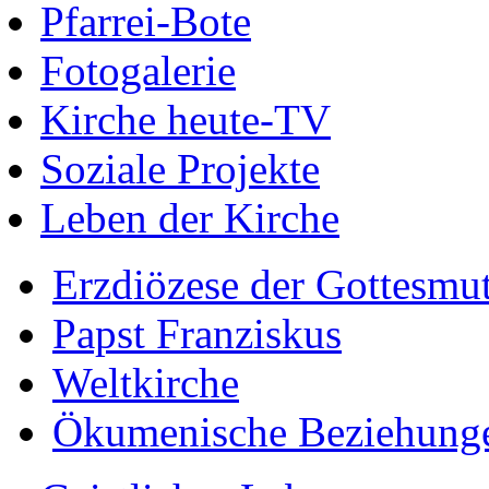
Pfarrei-Bote
Fotogalerie
Kirche heute-TV
Soziale Projekte
Leben der Kirche
Erzdiözese der Gottesmu
Papst Franziskus
Weltkirche
Ökumenische Beziehung