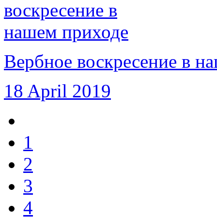
Вербное воскресение в н
18 April 2019
1
2
3
4