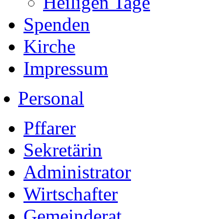
Heiligen Tage
Spenden
Kirche
Impressum
Personal
Pffarer
Sekretärin
Administrator
Wirtschafter
Gemeinderat