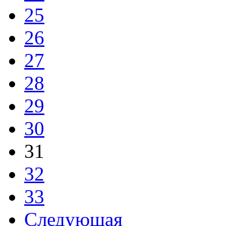
25
26
27
28
29
30
31
32
33
Следующая