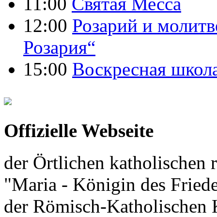
11:00
Святая Месса
12:00
Розарий и молитв
Розария“
15:00
Воскресная школ
Offizielle Webseite
der Örtlichen katholischen r
"Maria - Königin des Fried
der Römisch-Katholischen K