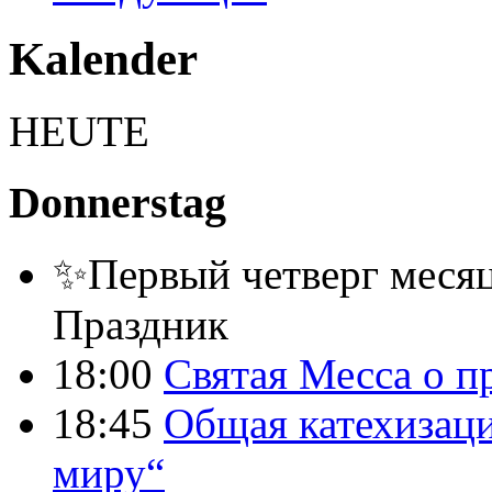
Kalender
HEUTE
Donnerstag
✨Первый четверг месяц
Праздник
18:00
Святая Месса о п
18:45
Общая катехизаци
миру“