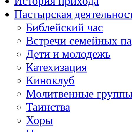
История прихода
Пастырская деятельнос
Библейский час
Встречи семейных п
Дети и молодежь
Катехизация
Киноклуб
Молитвенные групп
Таинства
Хоры