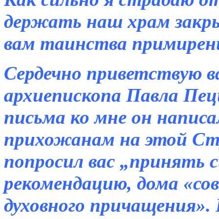
держать наш храм закры
вам таинства примирен
Сердечно приветствую в
архиепископа Павла Пецц
письма ко мне он написа
прихожанам на этой Стр
попросил вас „принять 
рекомендацию, дома «со
духовного причащения».