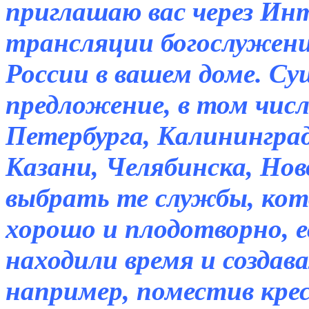
приглашаю вас через Ин
трансляции богослужени
России в вашем доме. С
предложение, в том числ
Петербурга, Калининград
Казани, Челябинска, Но
выбрать те службы, кот
хорошо и плодотворно, е
находили время и создав
например, поместив крес