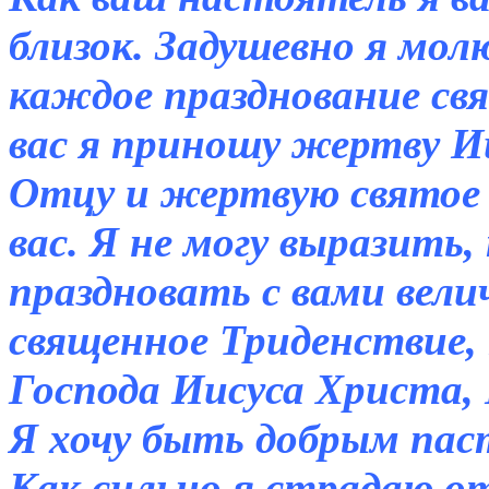
близок. Задушевно я молю
каждое празднование св
вас я приношу жертву И
Отцу и жертвую святое 
вас. Я не могу выразить, 
праздновать с вами вел
священное Триденствие, 
Господа Иисуса Христа, 
Я хочу быть добрым паст
Как сильно я страдаю о