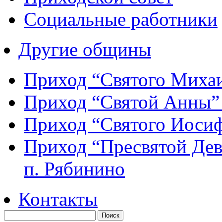
Социальные работники
Другие общины
Приход “Святого Мих
Приход “Святой Анны
Приход “Святого Иос
Приход “Пресвятой Де
п. Рябинино
Контакты