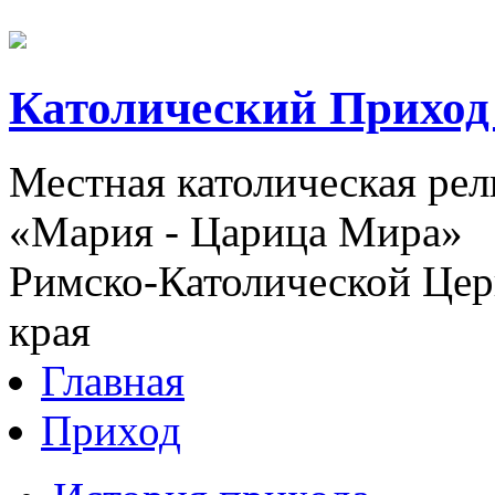
Католический Приход
Местная католическая ре
«Мария - Царица Мира»
Римско-Католической Церк
края
Главная
Приход