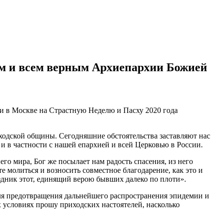
м и всем верным Архиепархии Божией
ходской общины. Сегодняшние обстоятельства заставляют нас
 и в частности с нашей епархией и всей Церковью в России.
о мира, Бог же посылает нам радость спасения, из него
е молиться и возносить совместное благодарение, как это и
аздник этот, единящий верою бывших далеко по плоти».
 для предотвращения дальнейшего распространения эпидемии и
 условиях прошу приходских настоятелей, насколько