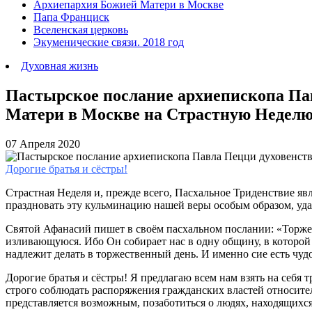
Архиепархия Божией Матери в Москве
Папа Франциск
Вселенская церковь
Экуменические связи. 2018 год
Духовная жизнь
Пастырское послание архиепископа Па
Матери в Москве на Страстную Неделю 
07 Апреля 2020
Дорогие братья и сёстры!
Страстная Неделя и, прежде всего, Пасхальное Триденствие я
праздновать эту кульминацию нашей веры особым образом, удал
Святой Афанасий пишет в своём пасхальном послании: «Торжест
изливающуюся. Ибо Он собирает нас в одну общину, в которой 
надлежит делать в торжественный день. И именно сие есть чуд
Дорогие братья и сёстры! Я предлагаю всем нам взять на себ
строго соблюдать распоряжения гражданских властей относите
представляется возможным, позаботиться о людях, находящихся 