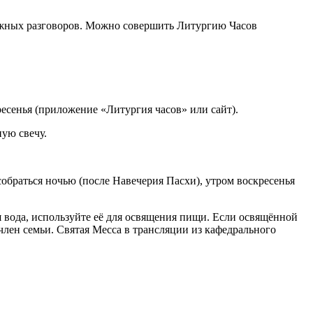
енужных разговоров. Можно совершить Литургию Часов
есенья (приложение «Литургия часов» или сайт).
ную свечу.
обраться ночью (после Навечерия Пасхи), утром воскресенья
ая вода, используйте её для освящения пищи. Если освящённой
член семьи. Святая Месса в трансляции из кафедрального