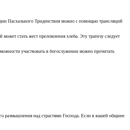
в дни Пасхального Триденствия можно с помощью трансляций
 может стать жест преломления хлеба. Эту трапезу следует
зможности участвовать в богослужении можно прочитать
ого размышления над страстями Господа. Если в вашей общине