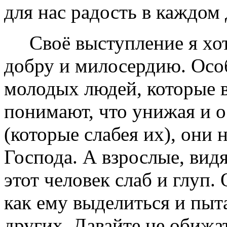
для нас радость в каждом
Своё выступление я хот
добру и милосердию. Осо
молодых людей, которые в
понимают, что унижая и о
(которые слабея их), они 
Господа. А взрослые, видя
этот человек слаб и глуп.
как ему выделиться и пыта
других. Давайте не обижа