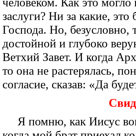
человеком. Как это могло 
заслуги? Ни за какие, эт
Господа. Но, безусловно, 
достойной и глубоко вер
Ветхий Завет. И когда Ар
то она не растерялась, пон
согласие, сказав: «Да буд
Свид
Я помню, как Иисус воше
когда мой брат приехал ко