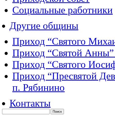
Социальные работники
Другие общины
Приход “Святого Мих
Приход “Святой Анны
Приход “Святого Иос
Приход “Пресвятой Де
п. Рябинино
Контакты