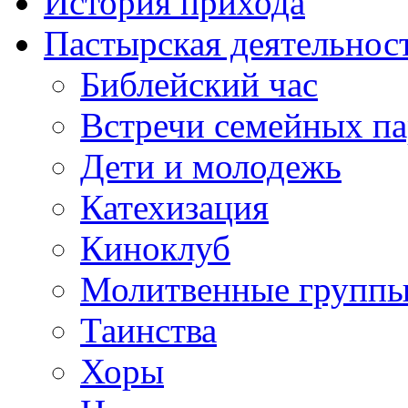
История прихода
Пастырская деятельнос
Библейский час
Встречи семейных п
Дети и молодежь
Катехизация
Киноклуб
Молитвенные групп
Таинства
Хоры