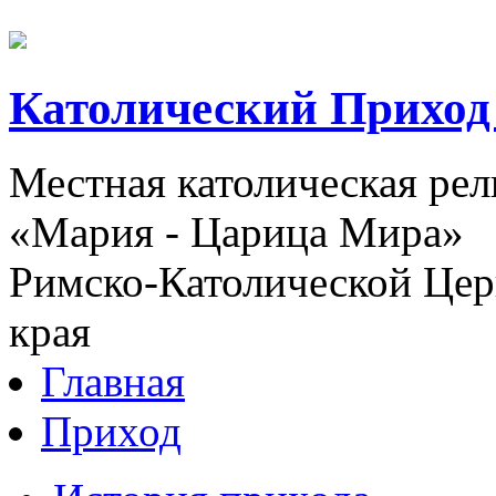
Католический Приход
Местная католическая ре
«Мария - Царица Мира»
Римско-Католической Церк
края
Главная
Приход