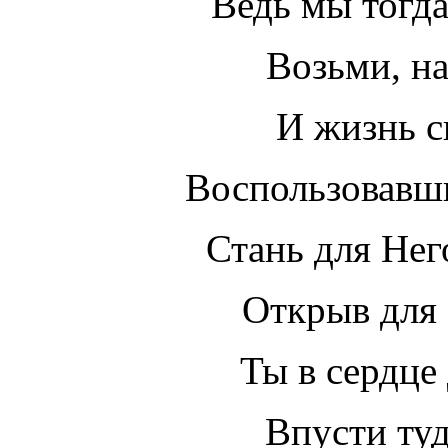
Ведь мы тогда
Возьми, на
И жизнь с
Воспользовавш
Стань для Нег
Открыв для 
Ты в сердце
Впусти туд