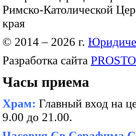
Римско-Католической Церк
края
© 2014 – 2026 г.
Юридиче
Разработка сайта
PROSTOR
Часы приема
Храм:
Главный вход на це
9.00 до 21.00.
Часовня Св.Серафима С