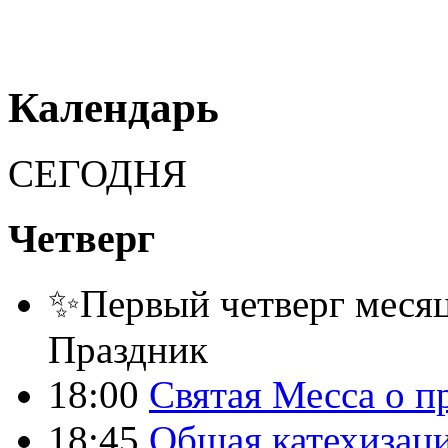
Календарь
СЕГОДНЯ
Четверг
✨Первый четверг месяц
Праздник
18:00
Святая Месса о п
18:45
Общая катехизац