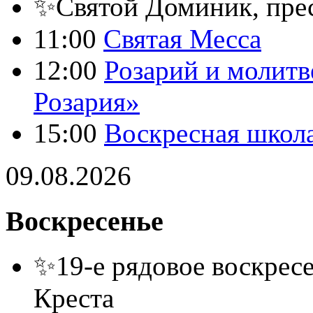
✨Святой Доминик, пре
11:00
Святая Месса
12:00
Розарий и молитв
Розария»
15:00
Воскресная школ
09.08.2026
Воскресенье
✨19-е рядовое воскресе
Креста