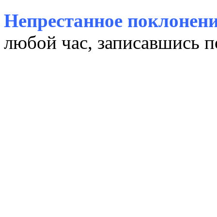
Непрестанное поклонени
любой час, записавшись п