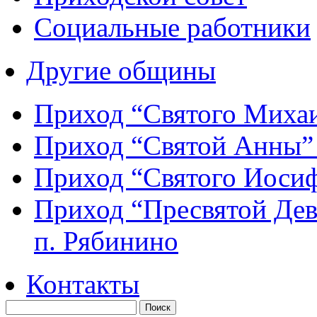
Социальные работники
Другие общины
Приход “Святого Мих
Приход “Святой Анны
Приход “Святого Иос
Приход “Пресвятой Де
п. Рябинино
Контакты