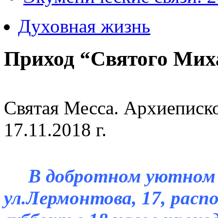
Духовная жизнь
Приход “Святого Мих
Святая Месса.
Архиеписко
17.11.2018 г.
В добротном уютном к
ул.Лермонтова, 17, расп