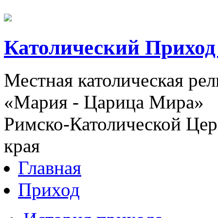
Католический Приход
Местная католическая ре
«Мария - Царица Мира»
Римско-Католической Церк
края
Главная
Приход