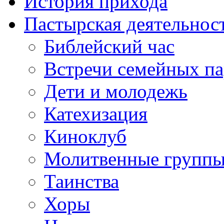
История прихода
Пастырская деятельнос
Библейский час
Встречи семейных п
Дети и молодежь
Катехизация
Киноклуб
Молитвенные групп
Таинства
Хоры