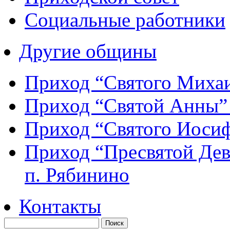
Социальные работники
Другие общины
Приход “Святого Мих
Приход “Святой Анны
Приход “Святого Иос
Приход “Пресвятой Де
п. Рябинино
Контакты