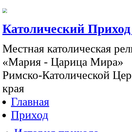
Католический Приход
Местная католическая ре
«Мария - Царица Мира»
Римско-Католической Церк
края
Главная
Приход