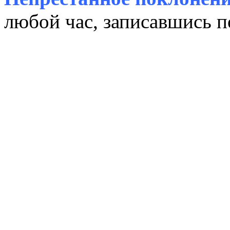
любой час, записавшись п