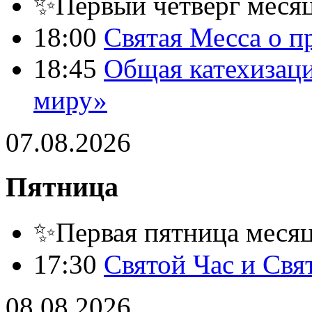
✨Первый четверг месяц
18:00
Святая Месса о п
18:45
Общая катехизац
миру»
07.08.2026
Пятница
✨Первая пятница месяца
17:30
Святой Час и Свя
08.08.2026