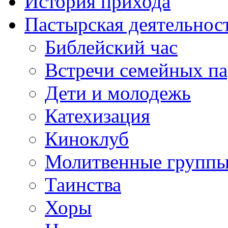
История прихода
Пастырская деятельнос
Библейский час
Встречи семейных п
Дети и молодежь
Катехизация
Киноклуб
Молитвенные групп
Таинства
Хоры