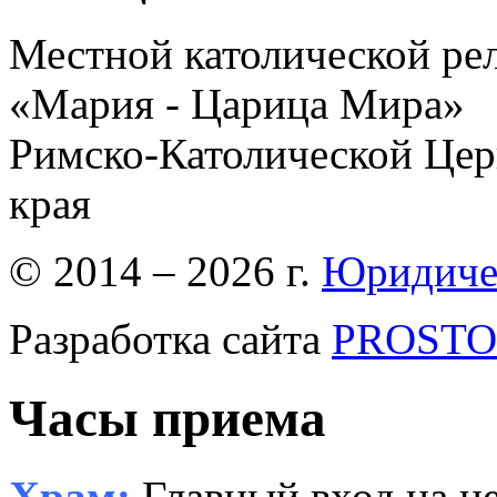
Местной католической ре
«Мария - Царица Мира»
Римско-Католической Церк
края
© 2014 – 2026 г.
Юридиче
Разработка сайта
PROSTOR
Часы приема
Храм:
Главный вход на це