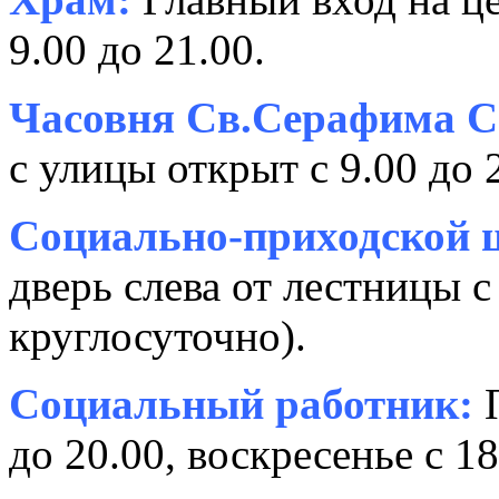
9.00 до 21.00.
Часовня Св.Серафима С
с улицы открыт с 9.00 до 
Социально-приходской ц
дверь слева от лестницы с
круглосуточно).
Социальный работник:
П
до 20.00, воскресенье с 18