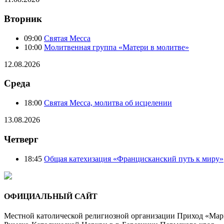
Вторник
09:00
Святая Месса
10:00
Молитвенная группа «Матери в молитве»
12.08.2026
Среда
18:00
Святая Месса, молитва об исцелении
13.08.2026
Четверг
18:45
Общая катехизация «Францисканский путь к миру»
ОФИЦИАЛЬНЫЙ САЙТ
Местной католической религиозной организации Приход «Мар