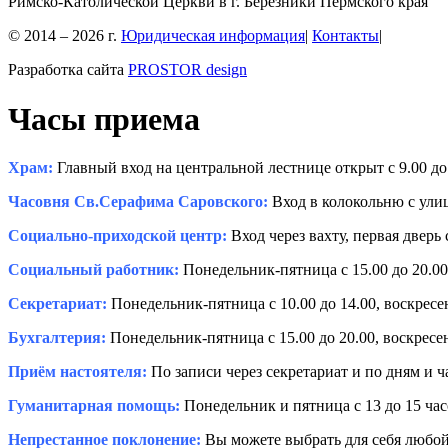
Римско-Католической Церкви в г. Березники Пермского края
© 2014 – 2026 г.
Юридическая информация
|
Контакты
|
Разработка сайта
PROSTOR design
Часы приема
Храм:
Главный вход на центральной лестнице открыт с 9.00 до 
Часовня Св.Серафима Саровского:
Вход в колокольню с улиц
Социально-приходской центр:
Вход через вахту, первая дверь 
Социальный работник:
Понедельник-пятница с 15.00 до 20.00,
Секретариат:
Понедельник-пятница с 10.00 до 14.00, воскресень
Бухгалтерия:
Понедельник-пятница с 15.00 до 20.00, воскресень
Приём настоятеля:
По записи через секретариат и по дням и 
Гуманитарная помощь:
Понедельник и пятница с 13 до 15 час
Непрестанное поклонение:
Вы можете выбрать для себя любой 