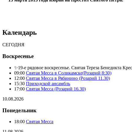
Календарь
СЕГОДНЯ
Воскресенье
✨19-е рядовое воскресенье. Святая Тереза Бенедикта Кре
09:00
Святая Месса в Соликамске(Розарий 8:30)
12:00
Святая Месса в Рябинино (Розарий 11.30)
15:30
Приходской ансамбль
17:00
Святая Месса (Розарий 16.30)
10.08.2026
Понедельник
18:00
Святая Месса
11.08.2026