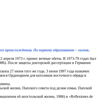
ого происхождения. По первому образованию – химик.
апреля 1973 г. принес вечные обеты. В 1973-79 годах был
86). После защиты докторской диссертации в Германии
опа 27 июня того же года. 3 июня 1997 года назначен
ялся Ординарием для католиков восточного обряда в
рмина.
ской жизни, Папского совета под делам семьи, Папской
змышления об апостольской жизни, 1986) и «Reflexiones de