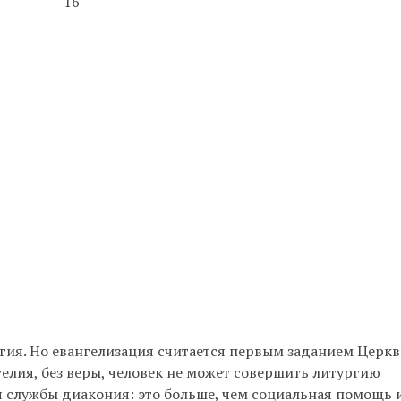
16
я. Но евангелизация считается первым заданием Церкв
гелия, без веры, человек не может совершить литургию
я службы диакония: это больше, чем социальная помощь 