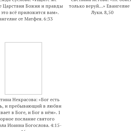
 Царствия Божия и правды
только веруй…» Евангелие 
 это всё приложится вам».
Луки. 8,50
ангелие от Матфея. 6:33
тина Некрасова: «Бог есть
ь, и пребывающий в любви
ает в Боге, и Бог в нём». 1
орное послание святого
ла Иоанна Богослова. 4:15-