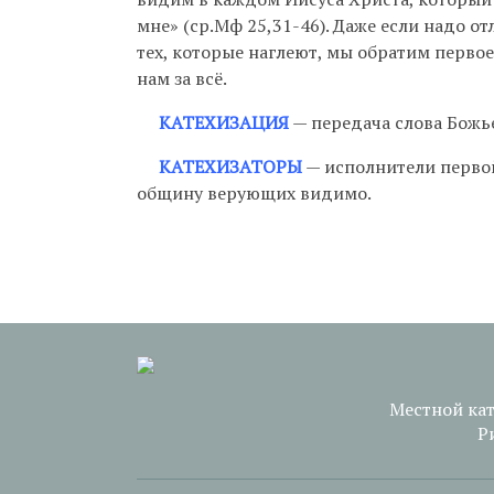
мне» (ср.Мф 25,31-46). Даже если надо 
тех, которые наглеют, мы обратим первое
нам за всё.
КАТЕХИЗАЦИЯ
— передача слова Божье
КАТЕХИЗАТОРЫ
— исполнители первой
общину верующих видимо.
Местной ка
Р