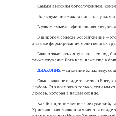
Самым высоким богослужением, конечно
Богослужение можно понять в узком и
В узком смысле официальная литургия Це
В широком смысле Богослужение — это п
а так же формирование молитвенных гру
Важно заметить одну вещь, что под бог
также служение Бога нам, даже ещё в бол
ДИАКОНИЯ
— служение ближнему, соци
Самое важное свидетельство о Боге, ко
любовь. Это возможно только, если мы 
любовь, которая в нашем сердце.
Как Бог принимает всех без условий, так 
Христианская диакония является свидет
видим в каждом Иисуса Христа, который 