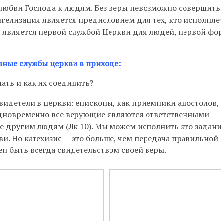
 любви Господа к людям. Без веры невозможно совершить
нгелизация является предисловием для тех, кто исполняе
на является первой службой Церкви для людей, первой ф
вные службы церкви в приходе:
ать и как их соединить?
видетели в церкви: епископы, как приемники апостолов, 
одновременно все верующие являются ответственными
е другим людям (Лк 10). Мы можем исполнить это задани
ви. Но катехизис — это больше, чем передача правильной
н быть всегда свидетельством своей веры.