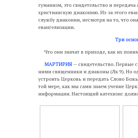
гуманизм, это свидетельство и передача
христианскую диаконию. Из-за этого ева
службу диаконии, несмотря на то, что о
евангелизации.
Три осно
Что они значат в приходе, как их поним
МАРТИРИЯ
— свидетельство. Первые с
ними священники и диаконы (Лк 9). Но 
устроить Церковь и передать Слово Божь
той мере, как мы сами знаем учение Церк
информации. Настоящий катехизис долже