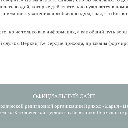
отличать людей, которые действительно нуждаются в помо
 внимание к уважению и любви к людям, зная, что Бог во
го, но не только как информация, а как общий путь веры
 службы Церкви, т.е. сердце прихода, призваны формир
ОФИЦИАЛЬНЫЙ САЙТ
толической религиозной организации Приход «Мария - Ц
имско-Католической Церкви в г. Березники Пермского кр