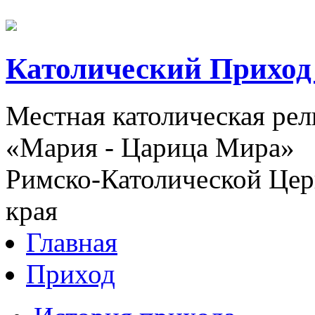
Католический Приход
Местная католическая ре
«Мария - Царица Мира»
Римско-Католической Церк
края
Главная
Приход