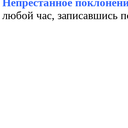
Непрестанное поклонени
любой час, записавшись п