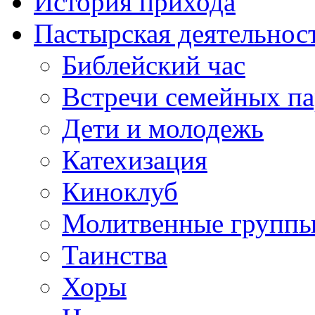
История прихода
Пастырская деятельнос
Библейский час
Встречи семейных п
Дети и молодежь
Катехизация
Киноклуб
Молитвенные групп
Таинства
Хоры