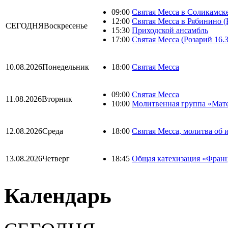
09:00
Святая Месса в Соликамске
12:00
Святая Месса в Рябинино (
СЕГОДНЯ
Воскресенье
15:30
Приходской ансамбль
17:00
Святая Месса (Розарий 16.3
10.08.2026
Понедельник
18:00
Святая Месса
09:00
Святая Месса
11.08.2026
Вторник
10:00
Молитвенная группа «Мате
12.08.2026
Среда
18:00
Святая Месса, молитва об 
13.08.2026
Четверг
18:45
Общая катехизация «Франц
Календарь