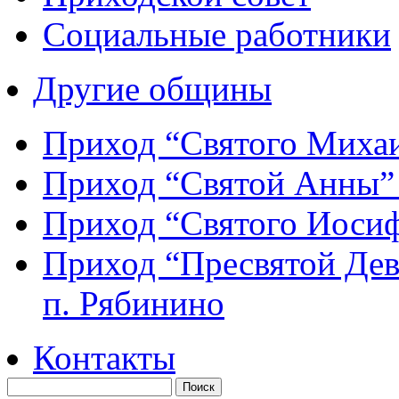
Социальные работники
Другие общины
Приход “Святого Мих
Приход “Святой Анны
Приход “Святого Иос
Приход “Пресвятой Де
п. Рябинино
Контакты