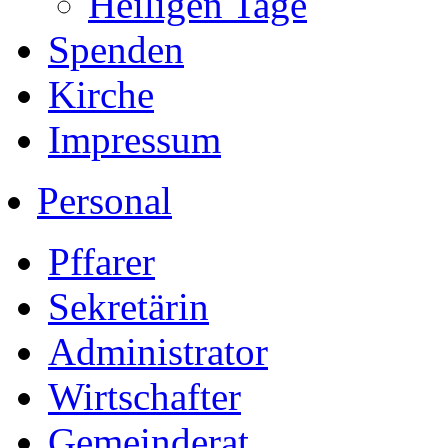
Heiligen Tage
Spenden
Kirche
Impressum
Personal
Pffarer
Sekretärin
Administrator
Wirtschafter
Gemeinderat