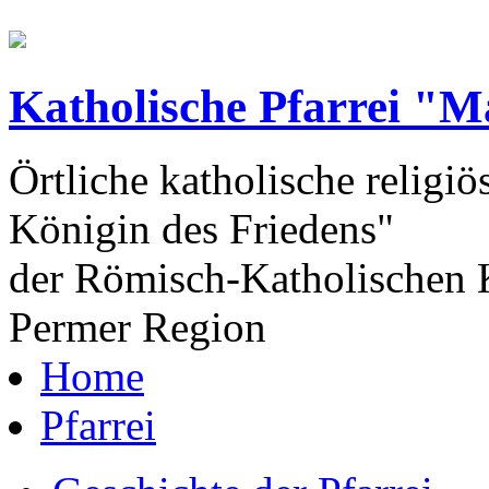
Katholische Pfarrei "M
Örtliche katholische religiö
Königin des Friedens"
der Römisch-Katholischen K
Permer Region
Home
Pfarrei