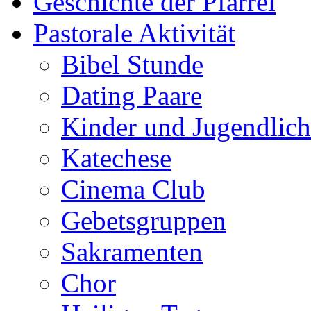
Geschichte der Pfarrei
Pastorale Aktivität
Bibel Stunde
Dating Paare
Kinder und Jugendlich
Katechese
Cinema Club
Gebetsgruppen
Sakramenten
Chor