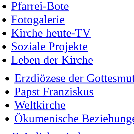
Pfarrei-Bote
Fotogalerie
Kirche heute-TV
Soziale Projekte
Leben der Kirche
Erzdiözese der Gottesmu
Papst Franziskus
Weltkirche
Ökumenische Beziehung