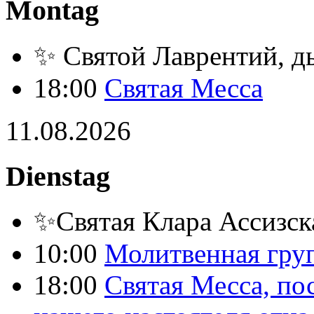
Montag
✨ Святой Лаврентий, д
18:00
Святая Месса
11.08.2026
Dienstag
✨Святая Клара Ассизск
10:00
Молитвенная груп
18:00
Святая Месса, по