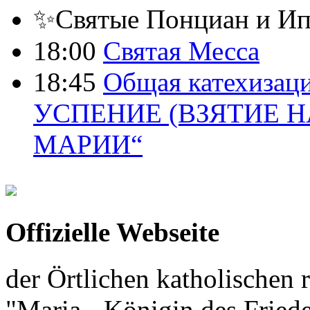
✨Святые Понциан и Ип
18:00
Святая Месса
18:45
Общая катехизаци
УСПЕНИЕ (ВЗЯТИЕ Н
МАРИИ“
Offizielle Webseite
der Örtlichen katholischen r
"Maria - Königin des Fried