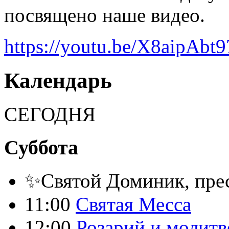
посвящено наше видео.
https://youtu.be/X8aipAbt
Календарь
СЕГОДНЯ
Суббота
✨Святой Доминик, пре
11:00
Святая Месса
12:00
Розарий и молитв