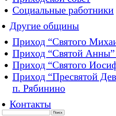
Социальные работники
Другие общины
Приход “Святого Мих
Приход “Святой Анны
Приход “Святого Иос
Приход “Пресвятой Де
п. Рябинино
Контакты