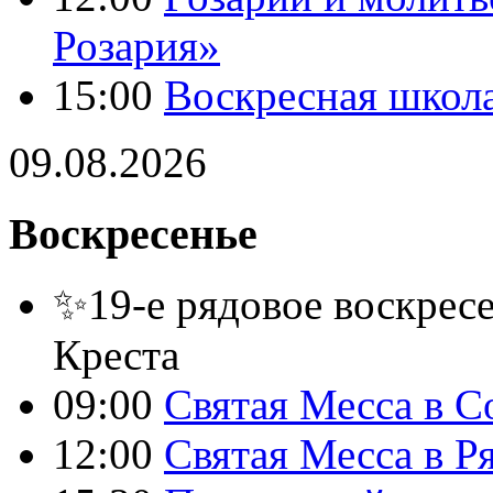
Розария»
15:00
Воскресная школ
09.08.2026
Воскресенье
✨19-е рядовое воскресе
Креста
09:00
Святая Месса в С
12:00
Святая Месса в Р