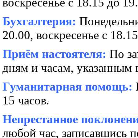
воскресенье с 18.15 до 19.
Бухгалтерия:
Понедельни
20.00, воскресенье с 18.15
Приём настоятеля:
По за
дням и часам, указанным 
Гуманитарная помощь:
15 часов.
Непрестанное поклонени
любой час, записавшись п