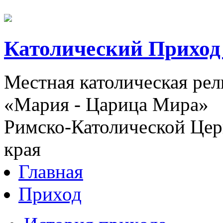
Католический Приход
Местная католическая ре
«Мария - Царица Мира»
Римско-Католической Церк
края
Главная
Приход