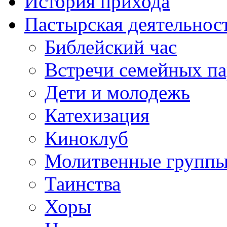
История прихода
Пастырская деятельнос
Библейский час
Встречи семейных п
Дети и молодежь
Катехизация
Киноклуб
Молитвенные групп
Таинства
Хоры