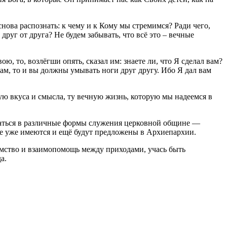
снова распознать: к чему и к Кому мы стремимся? Ради чего,
руг от друга? Не будем забывать, что всё это – вечные
, то, возлёгши опять, сказал им: знаете ли, что Я сделал вам?
ам, то и вы должны умывать ноги друг другу. Ибо Я дал вам
ю вкуса и смысла, ту вечную жизнь, которую мы надеемся в
ючаться в различные формы служения церковной общине —
ые уже имеются и ещё будут предложены в Архиепархии.
комство и взаимопомощь между приходами, учась быть
а.