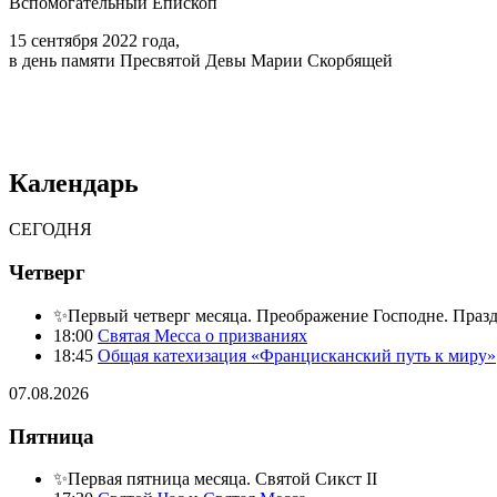
Вспомогательный Епископ
15 сентября 2022 года,
в день памяти Пресвятой Девы Марии Скорбящей
Календарь
СЕГОДНЯ
Четверг
✨Первый четверг месяца. Преображение Господне. Праз
18:00
Святая Месса о призваниях
18:45
Общая катехизация «Францисканский путь к миру»
07.08.2026
Пятница
✨Первая пятница месяца. Святой Сикст II