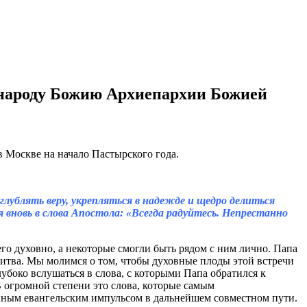
 народу Божию Архиепархии Божией
лублять веру, укрепляться в надежде и щедро делиться
новь в слова Апостола: «Всегда радуйтесь. Непрестанно
о духовно, а некоторые смогли быть рядом с ним лично. Папа
литва. Мы молимся о том, чтобы духовные плоды этой встречи
боко вслушаться в слова, с которыми Папа обратился к
огромной степени это слова, которые самым
нным евангельским импульсом в дальнейшем совместном пути.