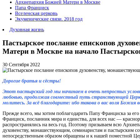
Архиепархия Божией Матери в Москве
Папа Франциск
Вселенская церковь
Экуменические связи. 2018 год
Духовная жизнь
Пастырское послание епископов духов
Матери в Москве на начало Пастырског
30 Сентября 2022
Дорогие братья и сёстры!
Этот пастырский год мы начинаем в очень непростых услови
любовью, продолжая совместный путь странствующей Церкви
молитесь. За всё благодарите: ибо такова о вас воля Божия в
Прежде всего, мы хотим поблагодарить Папу Франциска за его
Франциск, посланник мира и единства, для всех нас — краснор
распространялись на весь год. Поэтому призываем всю Архиеп
духовенству, монашествующим, семинаристам и пастырским со
непосредственным образом обращены и к нашей поместной Цер