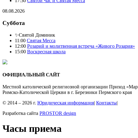
17:30
Святой Час и Святая Месса
08.08.2026
Суббота
✨Святой Доминик
11:00
Святая Месса
12:00
Розарий и молитвенная встреча «Живого Розария»
15:00
Воскресная школа
ОФИЦИАЛЬНЫЙ САЙТ
Местной католической религиозной организации Приход «Мар
Римско-Католической Церкви в г. Березники Пермского края
© 2014 – 2026 г.
Юридическая информация
|
Контакты
|
Разработка сайта
PROSTOR design
Часы приема