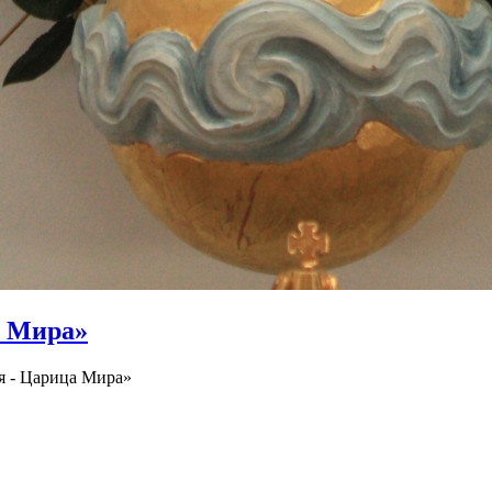
а Мира»
я - Царица Мира»