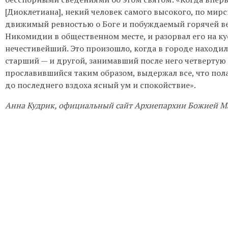
[Диоклетиана], некий человек самого высокого, по мир
движимый ревностью о Боге и побуждаемый горячей вер
Никомидии в общественном месте, и разорвал его на ку
нечестивейший. Это произошло, когда в городе находил
старший — и другой, занимавший после него четвертую 
прославившийся таким образом, выдержал все, что пола
до последнего вздоха ясный ум и спокойствие».
Анна Кудрик, официальный сайт Архиепархии Божией М