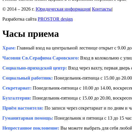
© 2014 – 2026 г.
Юридическая информация
|
Контакты
|
Разработка сайта
PROSTOR design
Часы приема
Храм:
Главный вход на центральной лестнице открыт с 9.00 до 
Часовня Св.Серафима Саровского:
Вход в колокольню с улиц
Социально-приходской центр:
Вход через вахту, первая дверь 
Социальный работник:
Понедельник-пятница с 15.00 до 20.00,
Секретариат:
Понедельник-пятница с 10.00 до 14.00, воскресень
Бухгалтерия:
Понедельник-пятница с 15.00 до 20.00, воскресень
Приём настоятеля:
По записи через секретариат и по дням и 
Гуманитарная помощь:
Понедельник и пятница с 13 до 15 час
Непрестанное поклонение:
Вы можете выбрать для себя любой 