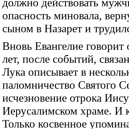
должно действовать мужчи
опасность миновала, вер
сыном в Назарет и трудил
Вновь Евангелие говорит 
лет, после событий, связ
Лука описывает в несколь
паломничество Святого С
исчезновение отрока Иису
Иерусалимском храме. И к
Только косвенное упомин