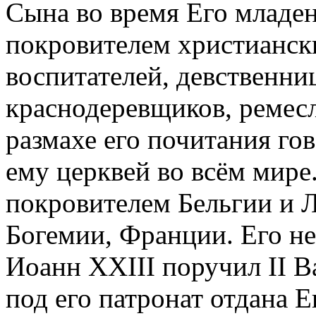
Сына во время Его младен
покровителем христиански
воспитателей, девственниц
краснодеревщиков, ремесл
размахе его почитания г
ему церквей во всём мире
покровителем Бельгии и 
Богемии, Франции. Его н
Иоанн XXIII поручил II В
под его патронат отдана 