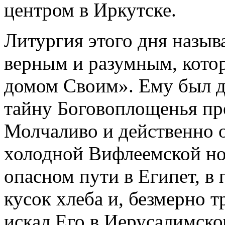
центром в Иркутске.
Литургия этого дня назыв
верным и разумным, котор
домом Своим». Ему был д
тайну Боговоплощенья пр
Молчаливо и действенно о
холодной Вифлеемской но
опасном пути в Египет, в 
кусок хлеба и, безмерно т
искал Его в Иерусалимско