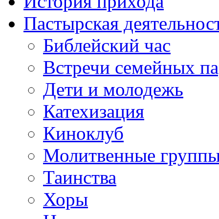
История прихода
Пастырская деятельнос
Библейский час
Встречи семейных п
Дети и молодежь
Катехизация
Киноклуб
Молитвенные групп
Таинства
Хоры