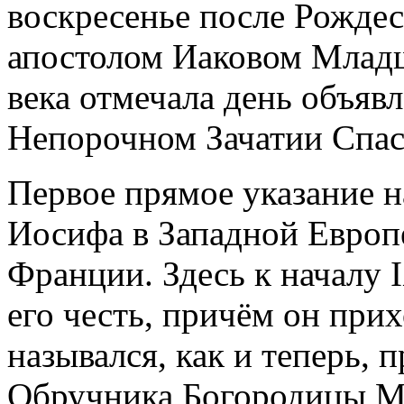
воскресенье после Рождес
апостолом Иаковом Младш
века отмечала день объяв
Непорочном Зачатии Спас
Первое прямое указание н
Иосифа в Западной Европе
Франции. Здесь к началу I
его честь, причём он прих
назывался, как и теперь, 
Обручника Богородицы М