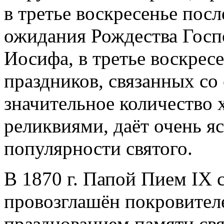
в третье воскресенье пос
ожидания Рождества Госп
Иосифа, в третье воскрес
праздников, связанных со
значительное количество 
реликвиями, даёт очень я
популярности святого.
В 1870 г. Папой Пием IX 
провозглашён покровител
празднованием памяти св