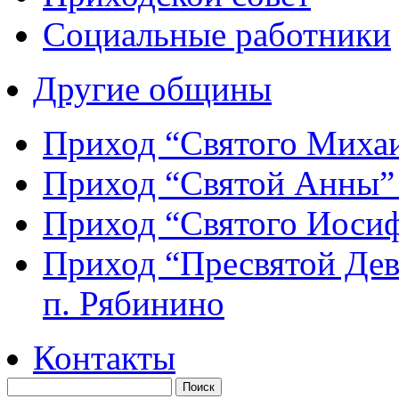
Социальные работники
Другие общины
Приход “Святого Мих
Приход “Святой Анны
Приход “Святого Иос
Приход “Пресвятой Де
п. Рябинино
Контакты