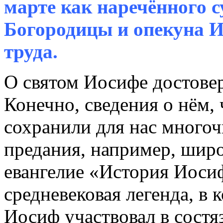
марте как наречённого 
Богородицы и опекуна Ии
труда.
О святом Иосифе достовер
Конечно, сведения о нём,
сохранили для нас много
предания, например, шир
евангелие «История Иосиф
средневековая легенда, в 
Иосиф участвовал в состя