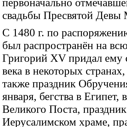
первоначально отмечавше
свадьбы Пресвятой Девы 
С 1480 г. по распоряжени
был распространён на всю
Григорий XV придал ему с
века в некоторых странах
также праздник Обручени
января, бегства в Египет,
Великого Поста, праздник
Иерусалимском храме, пра