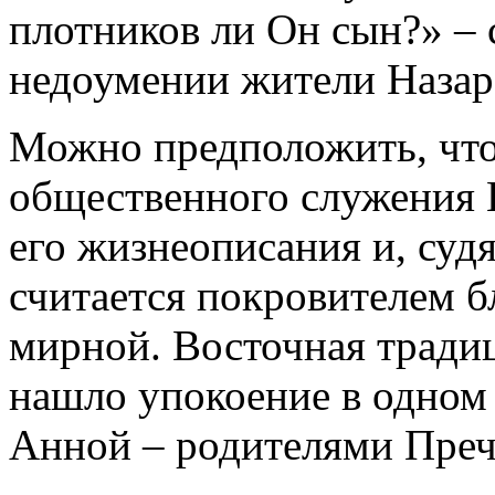
плотников ли Он сын?» – 
недоумении жители Назар
Можно предположить, что
общественного служения И
его жизнеописания и, судя
считается покровителем б
мирной. Восточная традиц
нашло упокоение в одном
Анной – родителями Пре