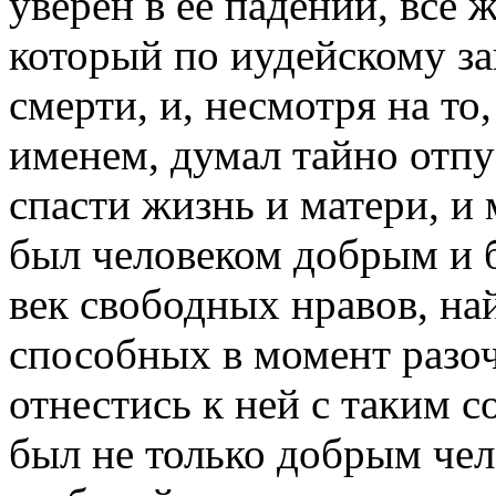
уверен в её падении, всё ж
который по иудейскому за
смерти, и, несмотря на то
именем, думал тайно отпус
спасти жизнь и матери, и
был человеком добрым и б
век свободных нравов, на
способных в момент разо
отнестись к ней с таким с
был не только добрым чел