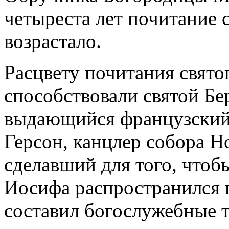
четыреста лет почитание 
возрастало.
Расцвету почитания свят
способствовали святой Б
выдающийся французский 
Герсон, канцлер собора Н
сделавший для того, чтобы
Иосифа распространился 
составил богослужебные т