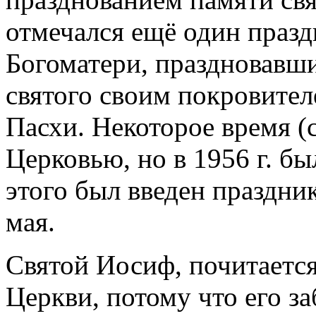
отмечался ещё один праз
Богоматери, праздновавш
святого своим покровителе
Пасхи. Некоторое время (с
Церковью, но в 1956 г. был
этого был введен праздни
мая.
Святой Иосиф, почитается
Церкви, потому что его з