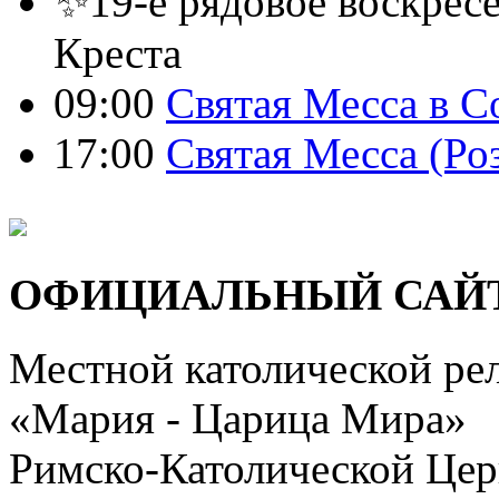
✨19-е рядовое воскресе
Креста
09:00
Святая Месса в С
17:00
Святая Месса (Ро
ОФИЦИАЛЬНЫЙ САЙ
Местной католической ре
«Мария - Царица Мира»
Римско-Католической Церк