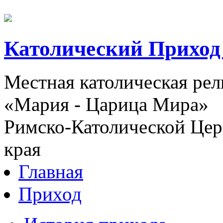
Католический Приход
Местная католическая ре
«Мария - Царица Мира»
Римско-Католической Церк
края
Главная
Приход