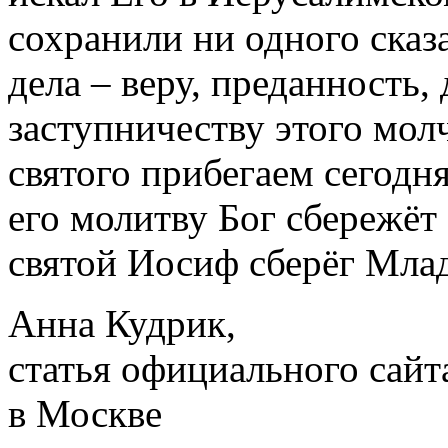
сохранили ни одного сказа
дела – веру, преданность, 
заступничеству этого мол
святого прибегаем сегодня
его молитву Бог сбережёт
святой Иосиф сберёг Мла
Анна Кудрик,
статья официального сай
в Москве