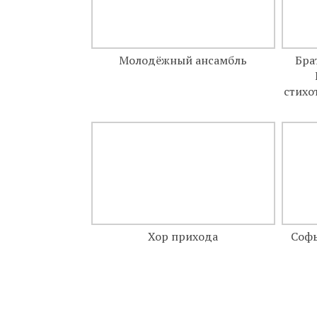
Молодёжный ансамбль
Бра
стихо
Хор прихода
Софь