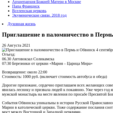
Архиепархия Божией Матери в Москве
Папа Франциск
Вселенская церковь
Экуменические связи. 2018 год
Духовная жизнь
Приглашение в паломничество в Пермь и
26 Августа 2021
Отъезд:
06.30 Автовокзал Соликамска
07:30 Березники от церкви «Мария – Царица Мира»
Возвращение: около 22:00
Стоимость: 1000 руб. (включает стоимость автобуса и обеда)
Дорогие прихожане, сердечно приглашаем всех желающих совер
явилась леснику и призвала людей к покаянию. Уже через год
мужской монастырь на месте явления по просьбе Пресвятой Б
События Обвинска уникальны в истории Русской Православной 
Марии в католической церкви. Тоже содержание послания соотв
мост между Восточной и Западной церквями.