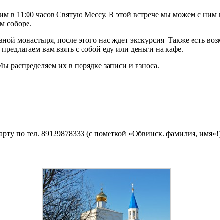
м в 11:00 часов Святую Мессу. В этой встрече мы можем с ним п
м соборе.
зной монастыря, после этого нас ждет экскурсия. Также есть в
предлагаем вам взять с собой еду или деньги на кафе.
Мы распределяем их в порядке записи и взноса.
арту по тел. 89129878333 (с пометкой «Обвинск. фамилия, имя»!