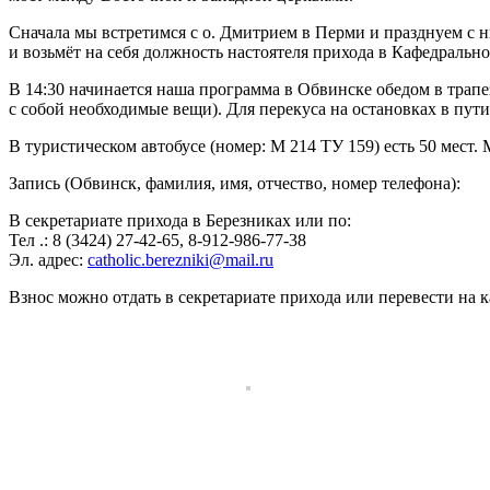
Сначала мы встретимся с о. Дмитрием в Перми и празднуем с ни
и возьмёт на себя должность настоятеля прихода в Кафедрально
В 14:30 начинается наша программа в Обвинске обедом в трапе
с собой необходимые вещи). Для перекуса на остановках в пути 
В туристическом автобусе (номер: М 214 ТУ 159) есть 50 мест. 
Запись (Обвинск, фамилия, имя, отчество, номер телефона):
В секретариате прихода в Березниках или по:
Тел .: 8 (3424) 27-42-65, 8-912-986-77-38
Эл. адрес:
catholic.berezniki@mail.ru
Взнос можно отдать в секретариате прихода или перевести на к