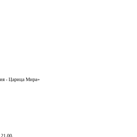
ия - Царица Мира»
21.00.