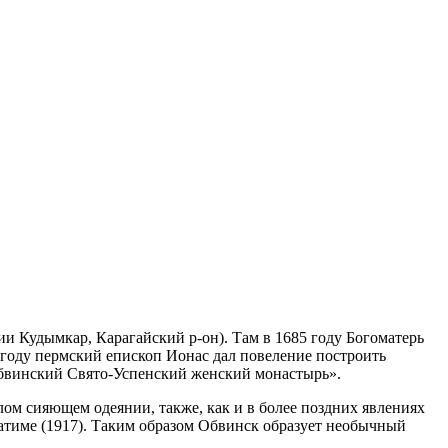
и Кудымкар, Карагайский р-он). Там в 1685 году Богоматерь
 году пермский епископ Ионас дал повеление построить
Обвинский Свято-Успенский женский монастырь».
ом сияющем одеянии, также, как и в более поздних явлениях
Фатиме (1917). Таким образом Обвинск образует необычный