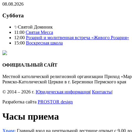
08.08.2026
Суббота
✨Святой Доминик
11:00
Святая Месса
12:00
Розарий и молитвенная встреча «Живого Розария»
15:00
Воскресная школа
ОФИЦИАЛЬНЫЙ САЙТ
Местной католической религиозной организации Приход «Мар
Римско-Католической Церкви в г. Березники Пермского края
© 2014 – 2026 г.
Юридическая информация
|
Контакты
|
Разработка сайта
PROSTOR design
Часы приема
Храм:
Главный вход на центральной лестнице открыт с 9.00 до 