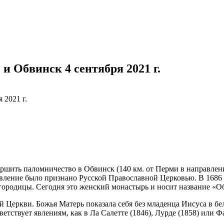
 Обвинск 4 сентября 2021 г.
шить паломничество в Обвинск (140 км. от Перми в направлени
 явление было признано Русской Православной Церковью. В 1686
огородицы. Сегодня это женский монастырь и носит название «
Церкви. Божья Матерь показала себя без младенца Иисуса в бел
етствует явлениям, как в Ла Салетте (1846), Лурде (1858) или 