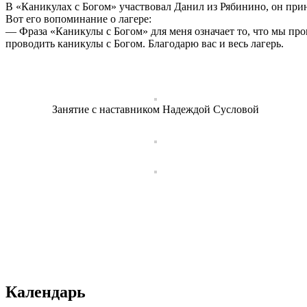
В «Каникулах с Богом» участвовал Данил из Рябинино, он приня
Вот его вопоминание о лагере:
— Фраза «Каникулы с Богом» для меня означает то, что мы про
проводить каникулы с Богом. Благодарю вас и весь лагерь.
Занятие с наставником Надеждой Сусловой
Календарь