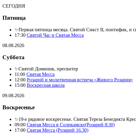
СЕГОДНЯ
Пятница
✨Первая пятница месяца. Святой Сикст II, понтифик, и 
17:30
Святой Час и Святая Месса
08.08.2026
Суббота
✨Святой Доминик, пресвитер
11:00
Святая Месса
12:00
Розарий и молитвенная встреча «Живого Розария»
15:00
Воскресная школа
09.08.2026
Воскресенье
✨19-е рядовое воскресенье. Святая Тереза Бенедикта Кре
09:00
Святая Месса в Соликамске(Розарий 8:30)
17:00
Святая Месса (Розарий 16.30)