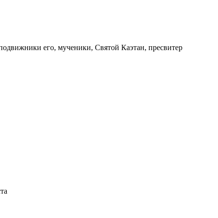
сподвижники его, мученики, Святой Каэтан, пресвитер
ста