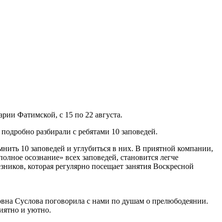
рии Фатимской, с 15 по 22 августа.
подробно разбирали с ребятами 10 заповедей.
нить 10 заповедей и углубиться в них. В приятной компании,
полное осознание» всех заповедей, становится легче
ников, которая регулярно посещает занятия Воскресной
овна Суслова поговорила с нами по душам о прелюбодеянии.
иятно и уютно.