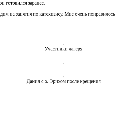
он готовился заранее.
дим на занятия по катехизису. Мне очень понравилось
Участники лагеря
Данил с о. Эрихом после крещения