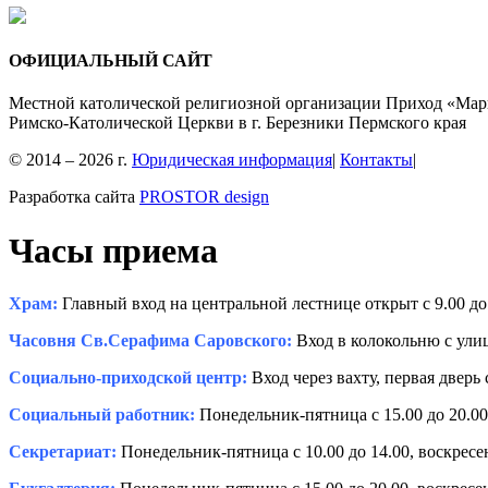
ОФИЦИАЛЬНЫЙ САЙТ
Местной католической религиозной организации Приход «Мар
Римско-Католической Церкви в г. Березники Пермского края
© 2014 – 2026 г.
Юридическая информация
|
Контакты
|
Разработка сайта
PROSTOR design
Часы приема
Храм:
Главный вход на центральной лестнице открыт с 9.00 до 
Часовня Св.Серафима Саровского:
Вход в колокольню с улиц
Социально-приходской центр:
Вход через вахту, первая дверь 
Социальный работник:
Понедельник-пятница с 15.00 до 20.00,
Секретариат:
Понедельник-пятница с 10.00 до 14.00, воскресень