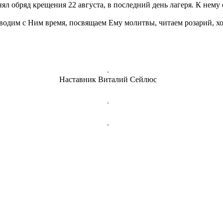
л обряд крещения 22 августа, в последний день лагеря. К нему 
водим с Ним время, посвящаем Ему молитвы, читаем розарий, хо
Наставник Виталий Сейлюс