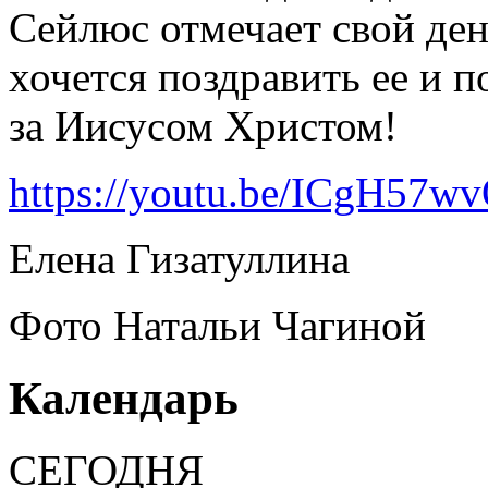
Сейлюс отмечает свой де
хочется поздравить ее и 
за Иисусом Христом!
https://youtu.be/ICgH57w
Елена Гизатуллина
Фото Натальи Чагиной
Календарь
СЕГОДНЯ