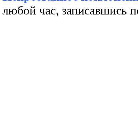
любой час, записавшись п