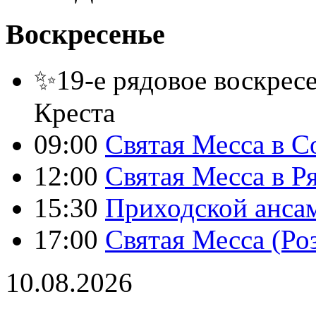
Воскресенье
✨19-е рядовое воскресе
Креста
09:00
Святая Месса в С
12:00
Святая Месса в Р
15:30
Приходской анса
17:00
Святая Месса (Ро
10.08.2026