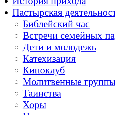
История прихода
Пастырская деятельнос
Библейский час
Встречи семейных п
Дети и молодежь
Катехизация
Киноклуб
Молитвенные групп
Таинства
Хоры