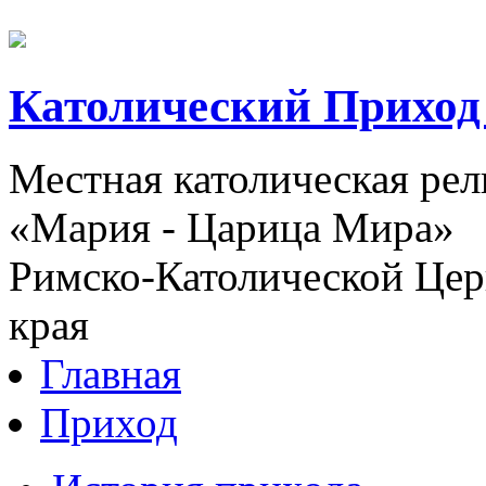
Католический Приход
Местная католическая ре
«Мария - Царица Мира»
Римско-Католической Церк
края
Главная
Приход