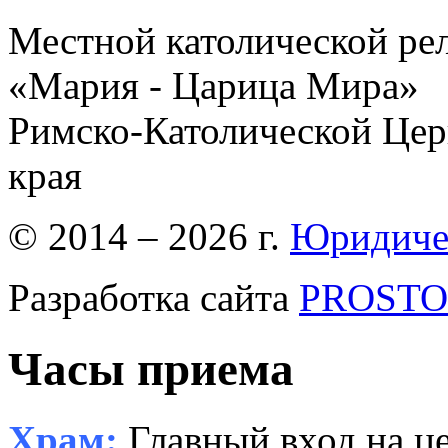
Местной католической ре
«Мария - Царица Мира»
Римско-Католической Церк
края
© 2014 – 2026 г.
Юридиче
Разработка сайта
PROSTOR
Часы приема
Храм:
Главный вход на це