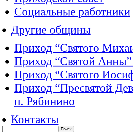
Социальные работники
Другие общины
Приход “Святого Мих
Приход “Святой Анны
Приход “Святого Иос
Приход “Пресвятой Де
п. Рябинино
Контакты