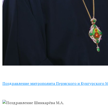
Поздравление митрополита Пермского и Кунгурского 