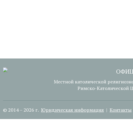
ОФИЦ
Местной католической религиозн
Римско-Католической Ц
© 2014 – 2026 г.
Юридическая информация
|
Контакты