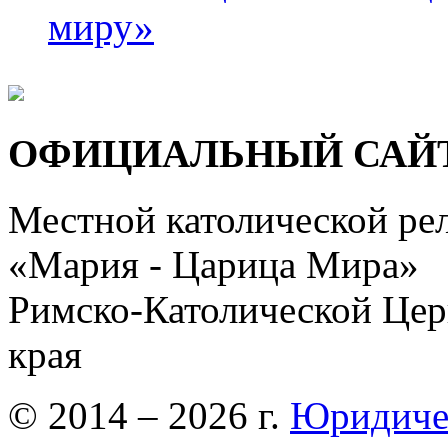
миру»
ОФИЦИАЛЬНЫЙ САЙ
Местной католической ре
«Мария - Царица Мира»
Римско-Католической Церк
края
© 2014 – 2026 г.
Юридиче