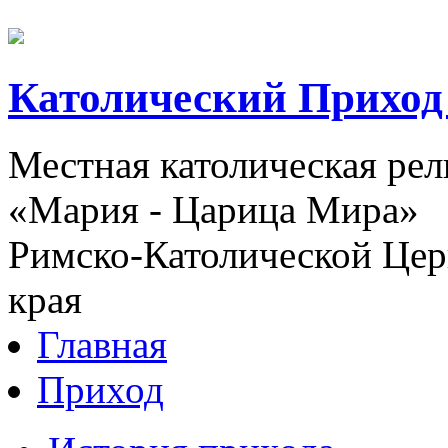
Католический Приход
Местная католическая ре
«Мария - Царица Мира»
Римско-Католической Церк
края
Главная
Приход