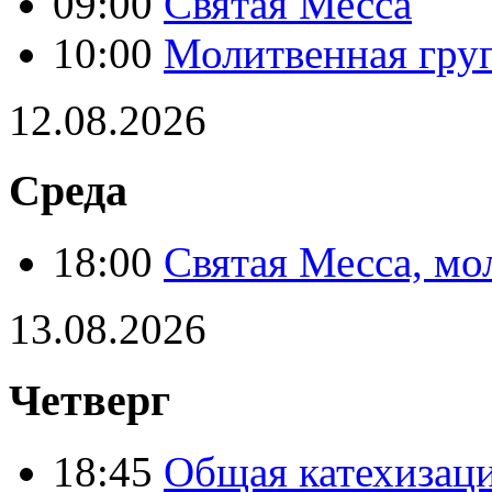
09:00
Святая Месса
10:00
Молитвенная гру
12.08.2026
Среда
18:00
Святая Месса, мо
13.08.2026
Четверг
18:45
Общая катехизац