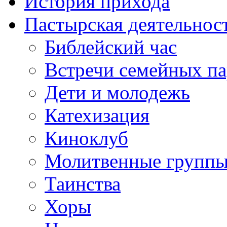
История прихода
Пастырская деятельнос
Библейский час
Встречи семейных п
Дети и молодежь
Катехизация
Киноклуб
Молитвенные групп
Таинства
Хоры