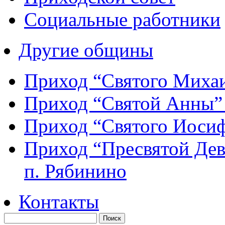
Социальные работники
Другие общины
Приход “Святого Мих
Приход “Святой Анны
Приход “Святого Иос
Приход “Пресвятой Де
п. Рябинино
Контакты