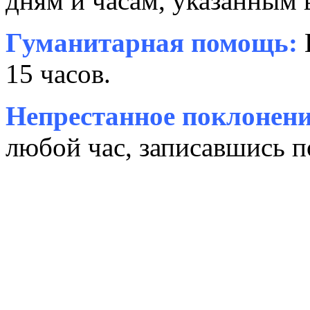
дням и часам, указанным 
Гуманитарная помощь:
15 часов.
Непрестанное поклонени
любой час, записавшись п