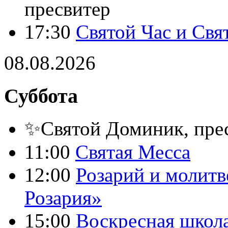
пресвитер
17:30
Святой Час и Свя
08.08.2026
Суббота
✨Святой Доминик, пре
11:00
Святая Месса
12:00
Розарий и молитв
Розария»
15:00
Воскресная школ