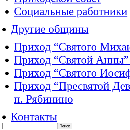
Социальные работники
Другие общины
Приход “Святого Мих
Приход “Святой Анны
Приход “Святого Иос
Приход “Пресвятой Де
п. Рябинино
Контакты