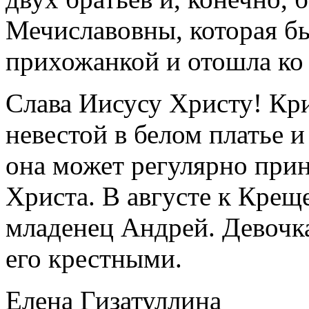
Мечиславовны, которая б
прихожанкой и отошла ко 
Слава Иисусу Христу! Кр
невестой в белом платье и
она может регулярно прин
Христа. В августе к Крещ
младенец Андрей. Девочка
его крестными.
Елена Гизатуллина