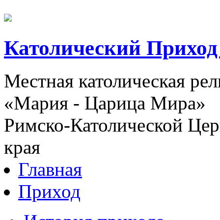
Католический Приход
Местная католическая ре
«Мария - Царица Мира»
Римско-Католической Церк
края
Главная
Приход