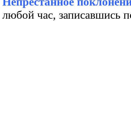
Непрестанное поклонени
любой час, записавшись п