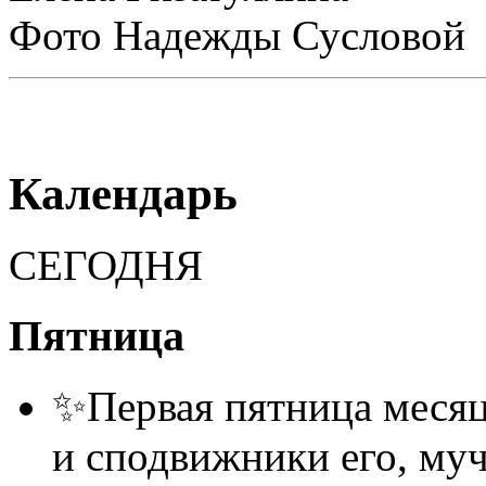
Фото Надежды Сусловой
Календарь
СЕГОДНЯ
Пятница
✨Первая пятница месяца
и сподвижники его, муч