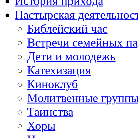
История прихода
Пастырская деятельнос
Библейский час
Встречи семейных п
Дети и молодежь
Катехизация
Киноклуб
Молитвенные групп
Таинства
Хоры