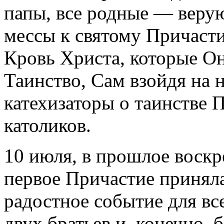
папы, все родные — веру
мессы к святому Причасти
Кровь Христа, которые Он
Таинство, Сам взойдя на н
катехизаторы о таинстве 
католиков.
10 июля, в прошлое воскр
первое Причастие приняла
радостное событие для вс
двух братьев и, конечно,