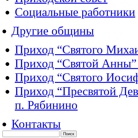
Социальные работники
Другие общины
Приход “Святого Мих
Приход “Святой Анны
Приход “Святого Иос
Приход “Пресвятой Де
п. Рябинино
Контакты