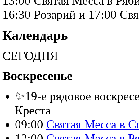
13:00 Святая Месса в Ряб
16:30 Розарий и 17:00 Св
Календарь
СЕГОДНЯ
Воскресенье
✨19-е рядовое воскресе
Креста
09:00
Святая Месса в С
12:00
Святая Месса в Р