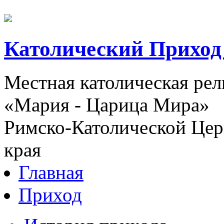
Католический Приход
Местная католическая ре
«Мария - Царица Мира»
Римско-Католической Церк
края
Главная
Приход