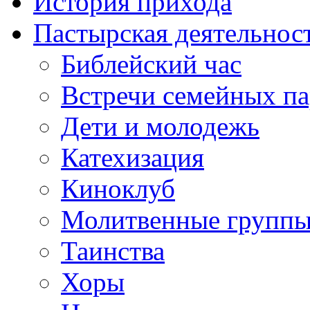
История прихода
Пастырская деятельнос
Библейский час
Встречи семейных п
Дети и молодежь
Катехизация
Киноклуб
Молитвенные групп
Таинства
Хоры