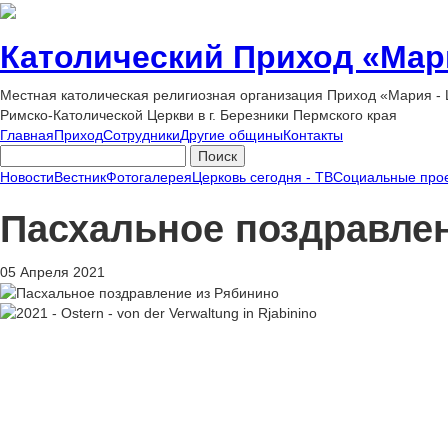
Католический Приход «Мар
Местная католическая религиозная организация Приход «Мария -
Римско-Католической Церкви в г. Березники Пермского края
Главная
Приход
Сотрудники
Другие общины
Контакты
Новости
Вестник
Фотогалерея
Церковь сегодня - ТВ
Социальные про
Пасхальное поздравле
05 Апреля 2021