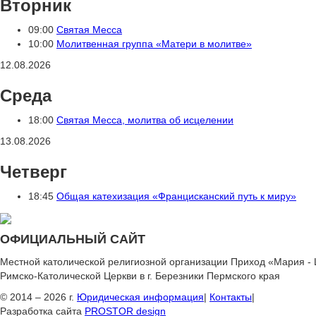
Вторник
09:00
Святая Месса
10:00
Молитвенная группа «Матери в молитве»
12.08.2026
Среда
18:00
Святая Месса, молитва об исцелении
13.08.2026
Четверг
18:45
Общая катехизация «Францисканский путь к миру»
ОФИЦИАЛЬНЫЙ САЙТ
Местной католической религиозной организации Приход «Мария -
Римско-Католической Церкви в г. Березники Пермского края
© 2014 – 2026 г.
Юридическая информация
|
Контакты
|
Разработка сайта
PROSTOR design