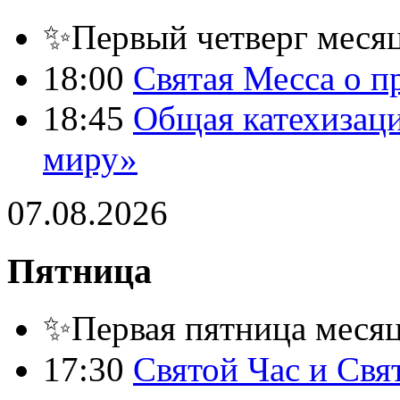
✨Первый четверг месяц
18:00
Святая Месса о п
18:45
Общая катехизац
миру»
07.08.2026
Пятница
✨Первая пятница месяца
17:30
Святой Час и Свя