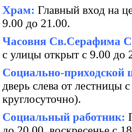
Храм:
Главный вход на це
9.00 до 21.00.
Часовня Св.Серафима С
с улицы открыт с 9.00 до 
Социально-приходской ц
дверь слева от лестницы с
круглосуточно).
Социальный работник:
П
до 20.00, воскресенье с 18