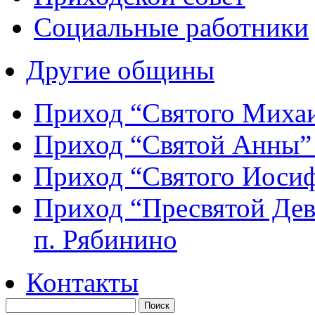
Социальные работники
Другие общины
Приход “Святого Мих
Приход “Святой Анны
Приход “Святого Иос
Приход “Пресвятой Де
п. Рябинино
Контакты