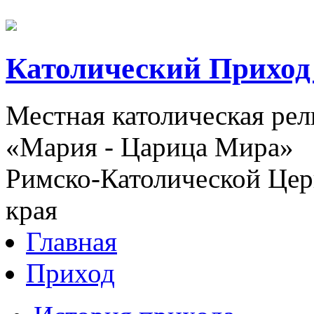
Католический Приход
Местная католическая ре
«Мария - Царица Мира»
Римско-Католической Церк
края
Главная
Приход