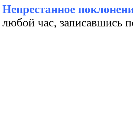
Непрестанное поклонени
любой час, записавшись п