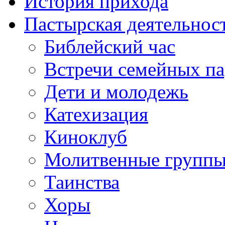
История прихода
Пастырская деятельнос
Библейский час
Встречи семейных п
Дети и молодежь
Катехизация
Киноклуб
Молитвенные групп
Таинства
Хоры