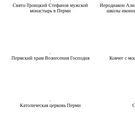
Свято-Троицкий Стефанов мужской
Иеродиакон Али
монастырь в Перми
школы иконо
Пермский храм Вознесения Господня
Ковчег с мо
Католическая церковь Перми
С