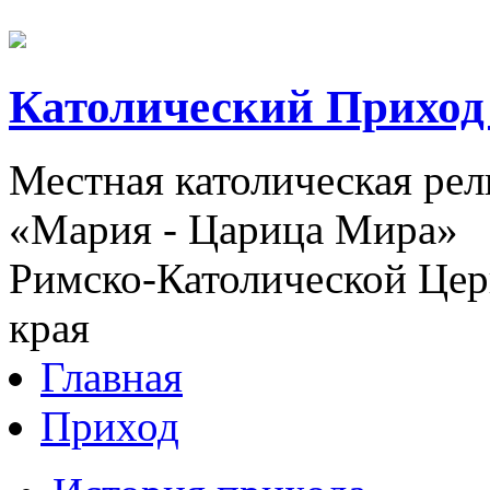
Католический Приход
Местная католическая ре
«Мария - Царица Мира»
Римско-Католической Церк
края
Главная
Приход