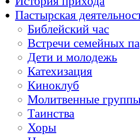
История прихода
Пастырская деятельнос
Библейский час
Встречи семейных п
Дети и молодежь
Катехизация
Киноклуб
Молитвенные групп
Таинства
Хоры