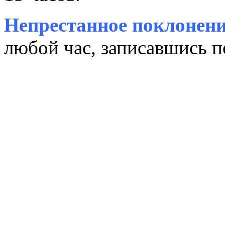
Непрестанное поклонени
любой час, записавшись п