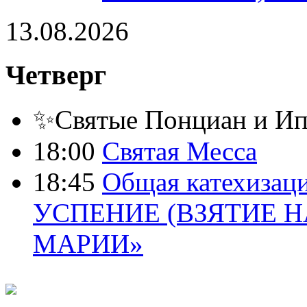
13.08.2026
Четверг
✨Святые Понциан и Ип
18:00
Святая Месса
18:45
Общая катехизац
УСПЕНИЕ (ВЗЯТИЕ Н
МАРИИ»