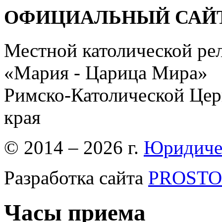
ОФИЦИАЛЬНЫЙ САЙ
Местной католической ре
«Мария - Царица Мира»
Римско-Католической Церк
края
© 2014 – 2026 г.
Юридиче
Разработка сайта
PROSTOR
Часы приема