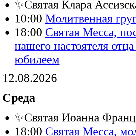
✨Святая Клара Ассизск
10:00
Молитвенная гру
18:00
Святая Месса, по
нашего настоятеля отц
юбилеем
12.08.2026
Среда
✨Святая Иоанна Франц
18:00
Святая Месса, мо