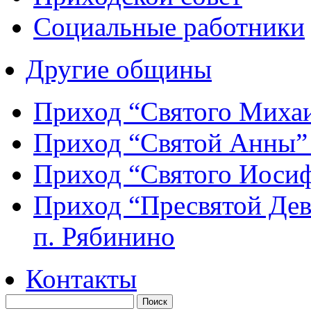
Социальные работники
Другие общины
Приход “Святого Мих
Приход “Святой Анны
Приход “Святого Иос
Приход “Пресвятой Де
п. Рябинино
Контакты