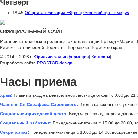
Четверг
18:45
Общая катехизация «Францисканский путь к миру»
ОФИЦИАЛЬНЫЙ САЙТ
Местной католической религиозной организации Приход «Мария -
Римско-Католической Церкви в г. Березники Пермского края
© 2014 – 2026 г.
Юридическая информация
|
Контакты
|
Разработка сайта
PROSTOR design
Часы приема
Храм:
Главный вход на центральной лестнице открыт с 9.00 до 21.
Часовня Св.Серафима Саровского:
Вход в колокольню с улицы о
Социально-приходской центр:
Вход через вахту, первая дверь сл
Социальный работник:
Понедельник-пятница с 15.00 до 20.00, во
Секретариат:
Понедельник-пятница с 10.00 до 14.00, воскресенье 