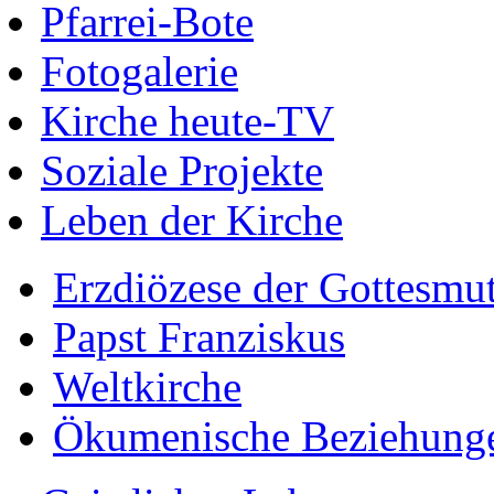
Pfarrei-Bote
Fotogalerie
Kirche heute-TV
Soziale Projekte
Leben der Kirche
Erzdiözese der Gottesmu
Papst Franziskus
Weltkirche
Ökumenische Beziehung