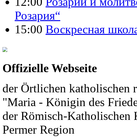
12:00
Розарий и молитв
Розария“
15:00
Воскресная школ
Offizielle Webseite
der Örtlichen katholischen r
"Maria - Königin des Fried
der Römisch-Katholischen K
Permer Region