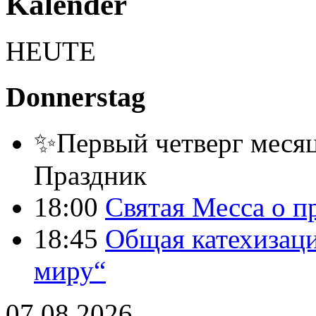
Kalender
HEUTE
Donnerstag
✨Первый четверг месяц
Праздник
18:00
Святая Месса о п
18:45
Общая катехизаци
миру“
07.08.2026