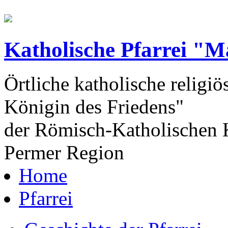
Katholische Pfarrei "M
Örtliche katholische religiö
Königin des Friedens"
der Römisch-Katholischen K
Permer Region
Home
Pfarrei