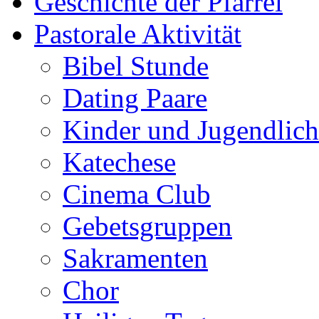
Geschichte der Pfarrei
Pastorale Aktivität
Bibel Stunde
Dating Paare
Kinder und Jugendlich
Katechese
Cinema Club
Gebetsgruppen
Sakramenten
Chor