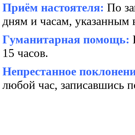
Приём настоятеля:
По за
дням и часам, указанным 
Гуманитарная помощь:
15 часов.
Непрестанное поклонени
любой час, записавшись п