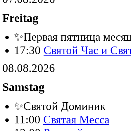
Freitag
✨Первая пятница месяца
17:30
Святой Час и Свя
08.08.2026
Samstag
✨Святой Доминик
11:00
Святая Месса