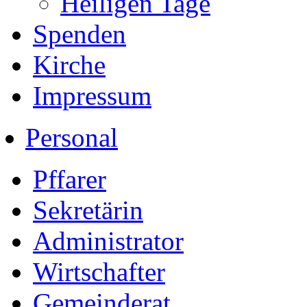
Heiligen Tage
Spenden
Kirche
Impressum
Personal
Pffarer
Sekretärin
Administrator
Wirtschafter
Gemeinderat