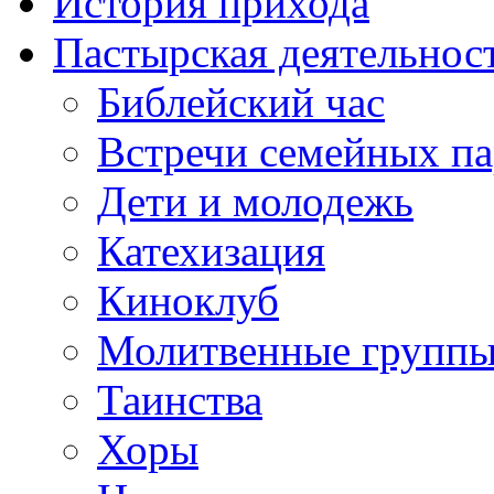
История прихода
Пастырская деятельнос
Библейский час
Встречи семейных п
Дети и молодежь
Катехизация
Киноклуб
Молитвенные групп
Таинства
Хоры