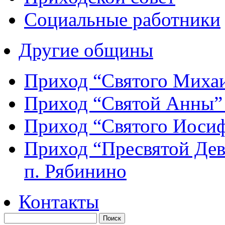
Социальные работники
Другие общины
Приход “Святого Мих
Приход “Святой Анны
Приход “Святого Иос
Приход “Пресвятой Де
п. Рябинино
Контакты