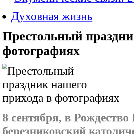
Духовная жизнь
Престольный праздни
фотографиях
8 сентября, в Рождеств
березниковский католи