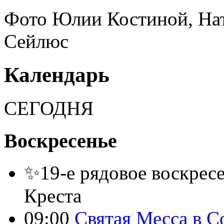
Фото Юлии Костиной, Нат
Сейлюс
Календарь
СЕГОДНЯ
Воскресенье
✨19-е рядовое воскресе
Креста
09:00
Святая Месса в С