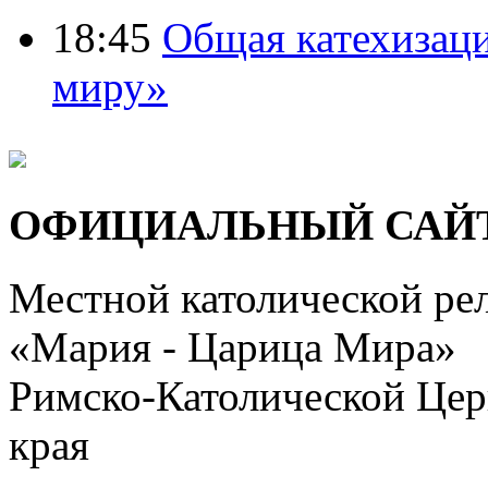
18:45
Общая катехизац
миру»
ОФИЦИАЛЬНЫЙ САЙ
Местной католической ре
«Мария - Царица Мира»
Римско-Католической Церк
края