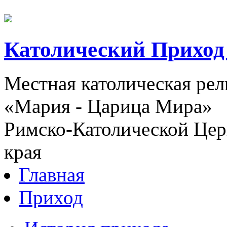
Католический Приход
Местная католическая ре
«Мария - Царица Мира»
Римско-Католической Церк
края
Главная
Приход