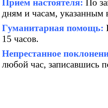
Приём настоятеля:
По за
дням и часам, указанным 
Гуманитарная помощь:
15 часов.
Непрестанное поклонени
любой час, записавшись п