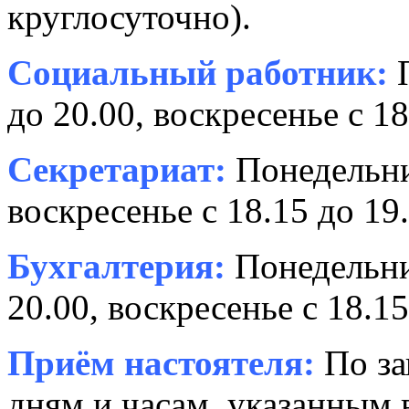
круглосуточно).
Социальный работник:
П
до 20.00, воскресенье с 18
Секретариат:
Понедельник
воскресенье с 18.15 до 19.
Бухгалтерия:
Понедельни
20.00, воскресенье с 18.15
Приём настоятеля:
По за
дням и часам, указанным 