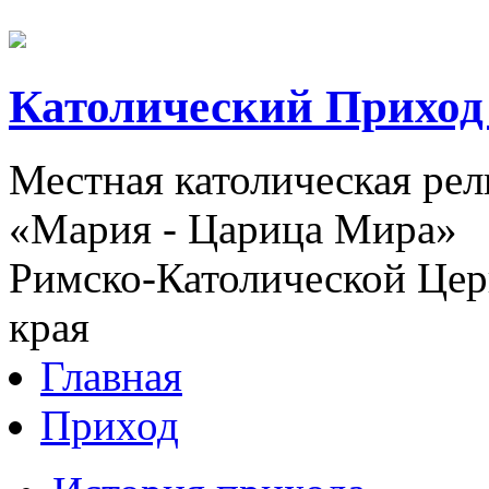
Католический Приход
Местная католическая ре
«Мария - Царица Мира»
Римско-Католической Церк
края
Главная
Приход