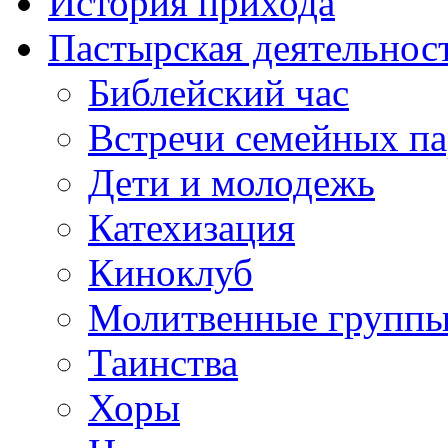
История прихода
Пастырская деятельнос
Библейский час
Встречи семейных п
Дети и молодежь
Катехизация
Киноклуб
Молитвенные групп
Таинства
Хоры