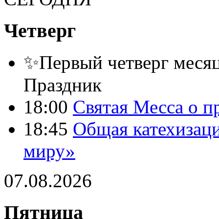
Четверг
✨Первый четверг месяц
Праздник
18:00
Святая Месса о п
18:45
Общая катехизац
миру»
07.08.2026
Пятница