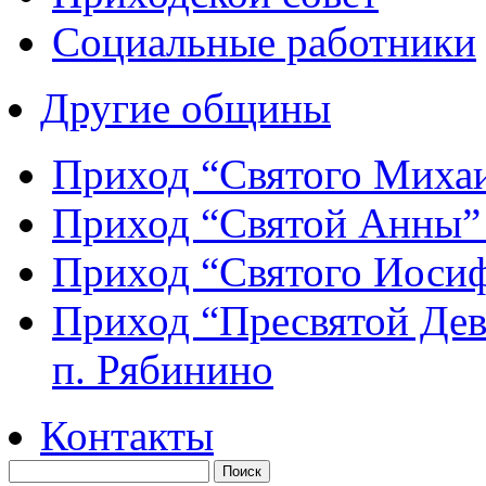
Социальные работники
Другие общины
Приход “Святого Мих
Приход “Святой Анны
Приход “Святого Иос
Приход “Пресвятой Де
п. Рябинино
Контакты