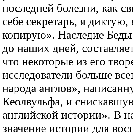
последней болезни, как св
себе секретарь, я диктую, 
копирую». Наследие Беды
до наших дней, составляет
что некоторые из его тво
исследователи больше вс
народа англов», написанн
Кеолвульфа, и снискавшую
английской истории». В на
значение истории для во