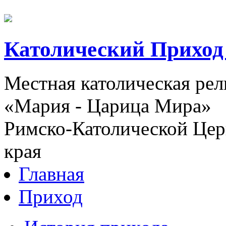
Католический Приход
Местная католическая ре
«Мария - Царица Мира»
Римско-Католической Церк
края
Главная
Приход