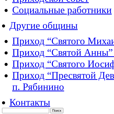
Социальные работники
Другие общины
Приход “Святого Мих
Приход “Святой Анны
Приход “Святого Иос
Приход “Пресвятой Де
п. Рябинино
Контакты