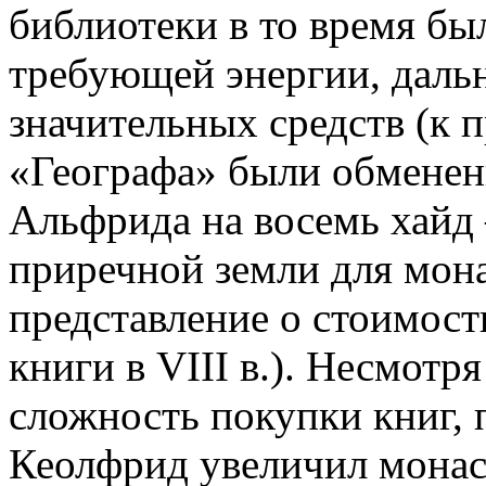
библиотеки в то время бы
требующей энергии, дальн
значительных средств (к 
«Географа» были обменен
Альфрида на восемь хайд 
приречной земли для мона
представление о стоимос
книги в VIII в.). Несмотр
сложность покупки книг, 
Кеолфрид увеличил монас