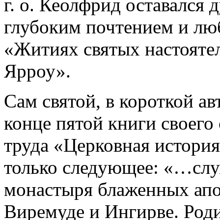
г. о. Кеолфрид оставался
глубоким почтением и люб
«Житиях святых настояте
Ярроу».
Сам святой, в короткой а
конце пятой книги своего 
труда «Церковная история
только следующее: «…слу
монастыря блаженных апо
Виремуде и Ингирве. Роди