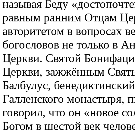
называя Беду «достопочте
равным ранним Отцам Це
авторитетом в вопросах в
богословов не только в Ан
Церкви. Святой Бонифаци
Церкви, зажжённым Свят
Балбулус, бенедиктинский
Галленского монастыря, п
говорил, что он «новое со
Богом в шестой век челове