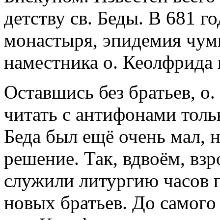
детству св. Беды. В 681 г
монастыря, эпидемия чумы
наместника о. Кеолфрида 
Оставшись без братьев, о
читать с антифонами толь
Беда был ещё очень мал, 
решение. Так, вдвоём, вз
служили литургию часов 
новых братьев. До самого 