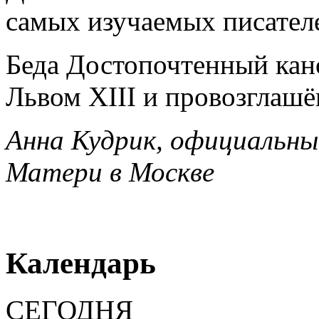
самых изучаемых писателе
Беда Достопочтенный кано
Львом XIII и провозглаш
Анна Кудрик, официальн
Матери в Москве
Календарь
СЕГОДНЯ