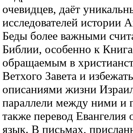
очевидцев, даёт уникальн
исследователей истории А
Беды более важными счит
Библии, особенно к Книга
обращаемым в христианст
Ветхого Завета и избежат
описаниями жизни Израил
параллели между ними и г
также перевод Евангелия 
язык. В письмах, прислан