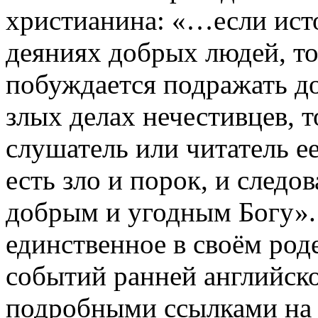
христианина: «…если ист
деяниях добрых людей, т
побуждается подражать до
злых делах нечестивцев, 
слушатель или читатель ее
есть зло и порок, и следов
добрым и угодным Богу». 
единственное в своём род
событий ранней английск
подробными ссылками на 