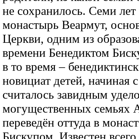
не сохранилось. Семи лет
монастырь Веармут, осн
Церкви, одним из образо
времени Бенедиктом Биск
в то время – бенедиктинс
новициат детей, начиная с
считалось завидным удело
могущественных семьях А
переведён оттуда в монас
Бискупом. Известен всего