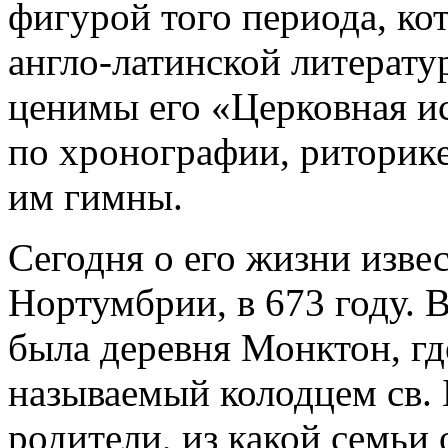
фигурой того периода, ко
англо-латинской литерат
ценимы его «Церковная ис
по хронографии, риторик
им гимны.
Сегодня о его жизни изве
Нортумбрии, в 673 году. 
была деревня Монктон, гд
называемый колодцем св. 
родители, из какой семьи