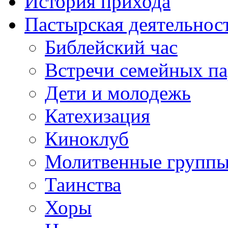
История прихода
Пастырская деятельнос
Библейский час
Встречи семейных п
Дети и молодежь
Катехизация
Киноклуб
Молитвенные групп
Таинства
Хоры