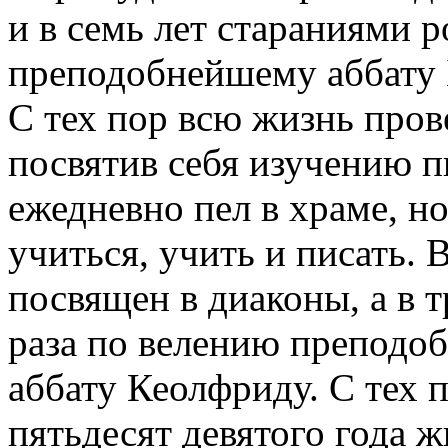
и в семь лет стараниями 
преподобнейшему аббату 
С тех пор всю жизнь пров
посвятив себя изучению п
ежедневно пел в храме, н
учиться, учить и писать. 
посвящен в диаконы, а в т
раза по велению преподо
аббату Кеолфриду. С тех п
пятьдесят девятого года ж