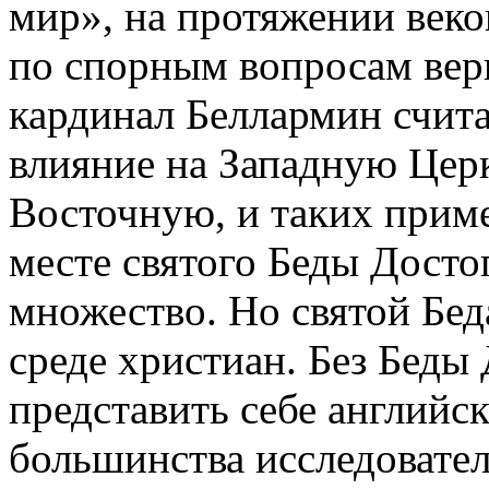
мир», на протяжении веко
по спорным вопросам вер
кардинал Беллармин считал
влияние на Западную Церк
Восточную, и таких прим
месте святого Беды Досто
множество. Но святой Бед
среде христиан. Без Бед
представить себе английс
большинства исследовател