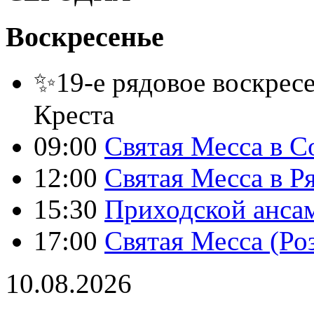
Воскресенье
✨19-е рядовое воскресе
Креста
09:00
Святая Месса в С
12:00
Святая Месса в Р
15:30
Приходской анса
17:00
Святая Месса (Ро
10.08.2026