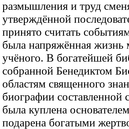
размышления и труд сменял
утверждённой последовате
принято считать событиям
была напряжённая жизнь м
учёного. В богатейшей би
собранной Бенедиктом Би
областям священного знан
биографии составленной с
была куплена основателем
подарена богатыми жертв