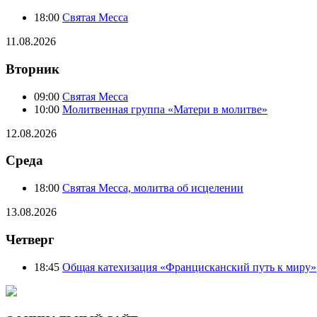
18:00
Святая Месса
11.08.2026
Вторник
09:00
Святая Месса
10:00
Молитвенная группа «Матери в молитве»
12.08.2026
Среда
18:00
Святая Месса, молитва об исцелении
13.08.2026
Четверг
18:45
Общая катехизация «Францисканский путь к миру»