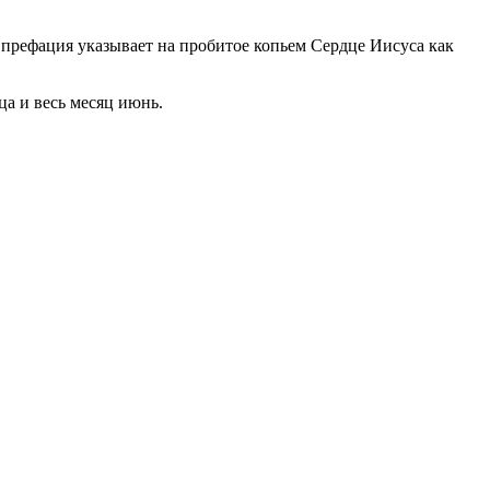
 префация указывает на пробитое копьем Сердце Иисуса как
а и весь месяц июнь.