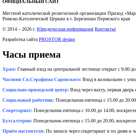
ОФИЦИАЛЬНЫЙ САЙТ
Местной католической религиозной организации Приход «Мар
Римско-Католической Церкви в г. Березники Пермского края
© 2014 – 2026 г.
Юридическая информация
|
Контакты
|
Разработка сайта
PROSTOR design
Часы приема
Храм:
Главный вход на центральной лестнице открыт с 9.00 до 
Часовня Св.Серафима Саровского:
Вход в колокольню с улиц
Социально-приходской центр:
Вход через вахту, первая дверь 
Социальный работник:
Понедельник-пятница с 15.00 до 20.00,
Секретариат:
Понедельник-пятница с 10.00 до 14.00, воскресень
Бухгалтерия:
Понедельник-пятница с 15.00 до 20.00, воскресень
Приём настоятеля:
По записи через секретариат и по дням и 