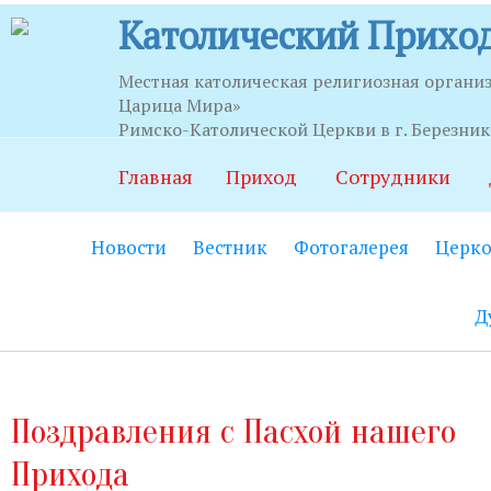
Католический Приход
Местная католическая религиозная органи
Царица Мира»
Часы приема
Римско-Католической Церкви в г. Березни
Главная
Приход
Сотрудники
Храм:
Главный вход на центральной
Новости
Вестник
Фотогалерея
Церко
Часовня Св.Серафима Саровского:
В
21.00.
Д
Социально-приходской центр:
Вход
06.00 до 22.00 (по звонку круглосут
Социальный работник:
Понедельник
Поздравления с Пасхой нашего
до 20.00.
Прихода
Секретариат:
Понедельник-пятница с