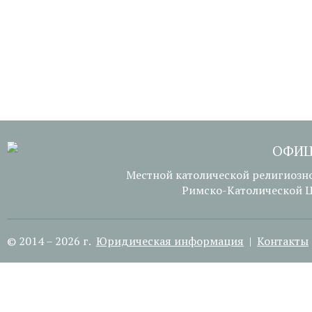
ОФИЦ
Местной католической религиозн
Римско-Католической Ц
© 2014 – 2026 г.
Юридическая информация
|
Контакты