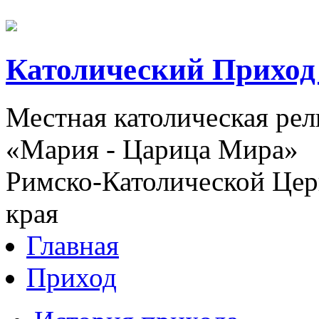
Католический Приход
Местная католическая ре
«Мария - Царица Мира»
Римско-Католической Церк
края
Главная
Приход