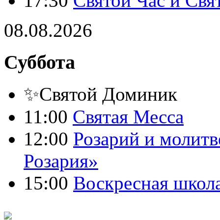
17:30
Святой Час и Свя
08.08.2026
Суббота
✨Святой Доминик
11:00
Святая Месса
12:00
Розарий и молитв
Розария»
15:00
Воскресная школ