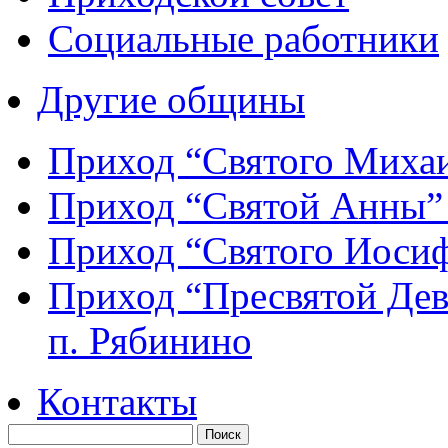
Социальные работники
Другие общины
Приход “Святого Мих
Приход “Святой Анны
Приход “Святого Иос
Приход “Пресвятой Де
п. Рябинино
Контакты