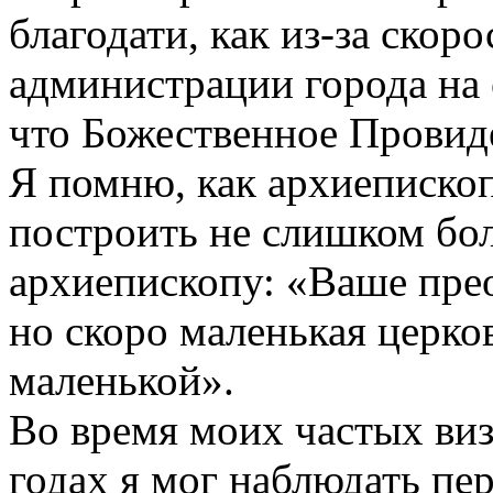
благодати, как из-за скор
администрации города на е
что Божественное Провиде
Я помню, как архиеписко
построить не слишком бол
архиепископу: «Ваше пре
но скоро маленькая церко
маленькой».
Во время моих частых виз
годах я мог наблюдать пе