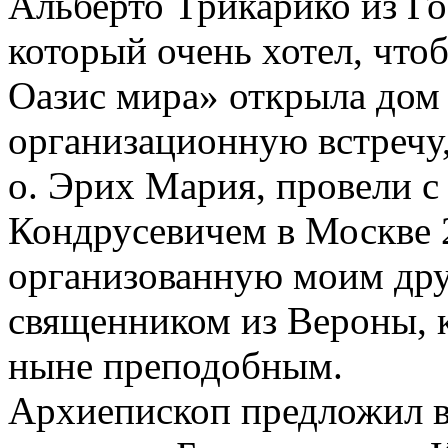
Альберто Трикарико из Го
который очень хотел, чт
Оазис мира» открыла дом
организационную встречу
о. Эрих Мария, провели 
Кондрусевичем в Москве 2
организованную моим дру
священником из Вероны, к
ныне преподобным.
Архиепископ предложил в