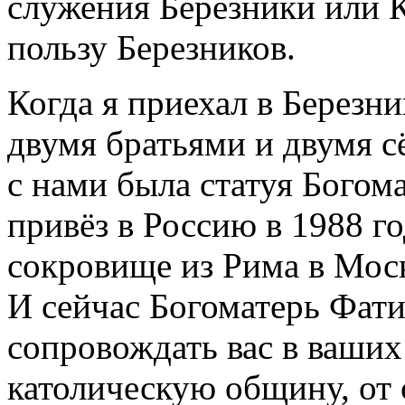
служения Березники или 
пользу Березников.
Когда я приехал в Березни
двумя братьями и двумя 
с нами была статуя Богом
привёз в Россию в 1988 го
сокровище из Рима в Моск
И сейчас Богоматерь Фат
сопровождать вас в ваших
католическую общину, от 