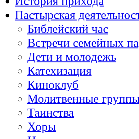
История прихода
Пастырская деятельнос
Библейский час
Встречи семейных п
Дети и молодежь
Катехизация
Киноклуб
Молитвенные групп
Таинства
Хоры