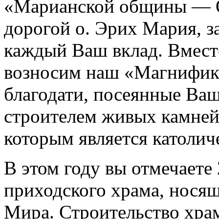
«Марианской общины — О
дорогой о. Эрих Мария, з
каждый Ваш вклад. Вмест
возносим наш «Магнифика
благодати, посеянные Ва
строителем живых камней 
которым является католич
В этом году вы отмечаете
приходского храма, нос
Мира. Строительство хра