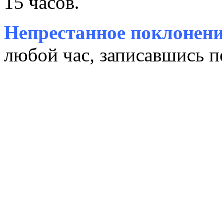
15 часов.
Непрестанное поклонени
любой час, записавшись п