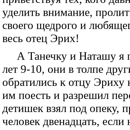
уделить внимание, пролит
своего щедрого и любящег
весь отец Эрих!
А Танечку и Наташу я 
лет 9-10, они в толпе др
обратились к отцу Эриху 
им поесть и разрешил пер
детишек взял под опеку, п
человек двенадцать, если