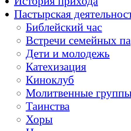
История прихода
Пастырская деятельнос
Библейский час
Встречи семейных п
Дети и молодежь
Катехизация
Киноклуб
Молитвенные групп
Таинства
Хоры