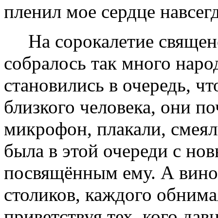
пленил мое сердце навсегд
На сорокалетие священст
собралось так много наро
становились в очередь, ч
близкого человека, они п
микрофон, плакали, смеял
была в этой очереди с но
посвящённым ему. А вино
столиков, каждого обнима
приветствуя тех, кого дав