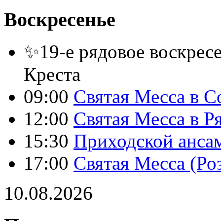
Воскресенье
✨19-е рядовое воскресе
Креста
09:00
Святая Месса в С
12:00
Святая Месса в Р
15:30
Приходской анса
17:00
Святая Месса (Ро
10.08.2026