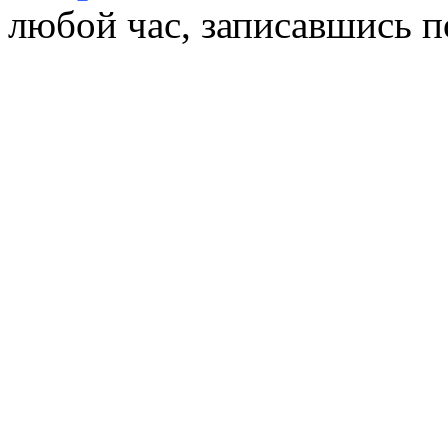
любой час, записавшись п