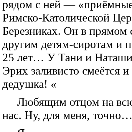
рядом с ней — «приёмные»
Римско-Католической Це
Березниках. Он в прямом
другим детям-сиротам и п
25 лет… У Тани и Наташи
Эрих заливисто смеётся и 
дедушка! «
Любящим отцом на всю ж
нас. Ну, для меня, точно