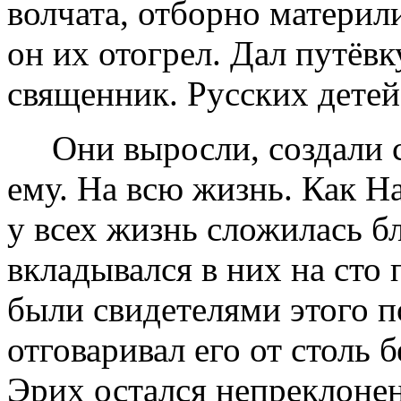
волчата, отборно материли
он их отогрел. Дал путёв
священник. Русских детей
Они выросли, создали с
ему. На всю жизнь. Как Н
у всех жизнь сложилась б
вкладывался в них на сто
были свидетелями этого п
отговаривал его от столь 
Эрих остался непреклонен