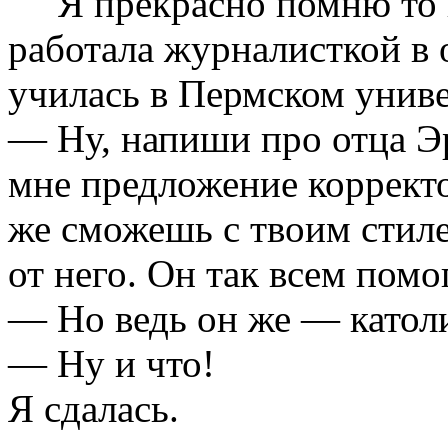
Я прекрасно помню то вр
работала журналисткой в о
училась в Пермском униве
— Ну, напиши про отца Э
мне предложение коррект
же сможешь с твоим стиле
от него. Он так всем помо
— Но ведь он же — катол
— Ну и что!
Я сдалась.