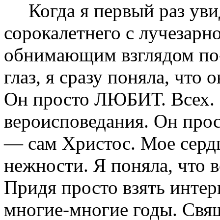
Когда я первый раз увид
сорокалетнего с лучезарн
обнимающим взглядом по
глаз, я сразу поняла, что о
Он просто ЛЮБИТ. Всех. 
вероисповедания. Он прос
— сам Христос. Мое серд
нежности. Я поняла, что 
Придя просто взять интерв
многие-многие годы. Свя