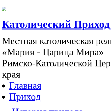
Католический Приход
Местная католическая ре
«Мария - Царица Мира»
Римско-Католической Церк
края
Главная
Приход