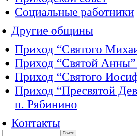
Социальные работники
Другие общины
Приход “Святого Мих
Приход “Святой Анны
Приход “Святого Иос
Приход “Пресвятой Де
п. Рябинино
Контакты