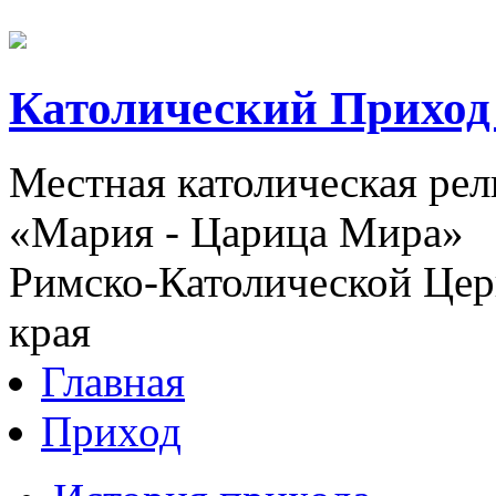
Католический Приход
Местная католическая ре
«Мария - Царица Мира»
Римско-Католической Церк
края
Главная
Приход