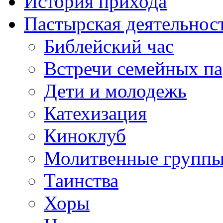
История прихода
Пастырская деятельнос
Библейский час
Встречи семейных п
Дети и молодежь
Катехизация
Киноклуб
Молитвенные групп
Таинства
Хоры