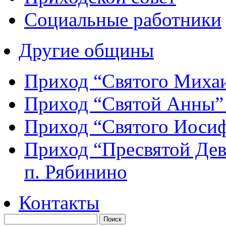
Социальные работники
Другие общины
Приход “Святого Мих
Приход “Святой Анны
Приход “Святого Иос
Приход “Пресвятой Де
п. Рябинино
Контакты