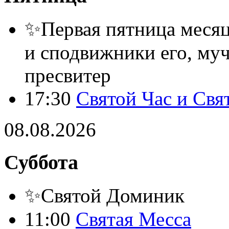
✨Первая пятница месяца
и сподвижники его, муч
пресвитер
17:30
Святой Час и Свя
08.08.2026
Суббота
✨Святой Доминик
11:00
Святая Месса