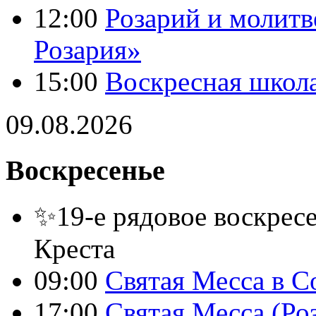
12:00
Розарий и молитв
Розария»
15:00
Воскресная школ
09.08.2026
Воскресенье
✨19-е рядовое воскресе
Креста
09:00
Святая Месса в С
17:00
Святая Месса (Ро