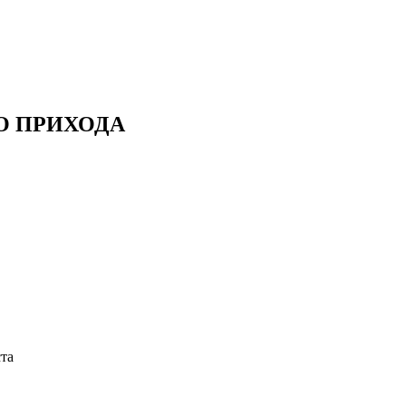
О ПРИХОДА
ста