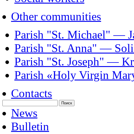
Other communities
Parish "St. Michael" — J
Parish "St. Annа" — Sol
Parish "St. Joseph" — K
Parish «Holy Virgin Mar
Contacts
News
Bulletin