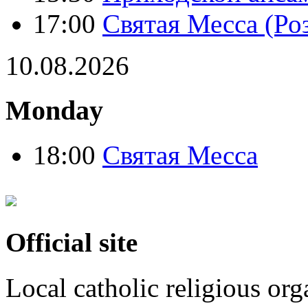
17:00
Святая Месса (Ро
10.08.2026
Monday
18:00
Святая Месса
Official site
Local catholic religious or