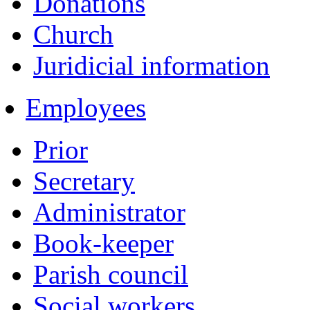
Donations
Church
Juridicial information
Employees
Prior
Secretary
Administrator
Book-keeper
Parish council
Social workers