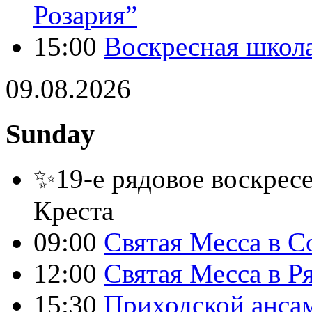
Розария”
15:00
Воскресная школ
09.08.2026
Sunday
✨19-е рядовое воскресе
Креста
09:00
Святая Месса в С
12:00
Святая Месса в Р
15:30
Приходской анса