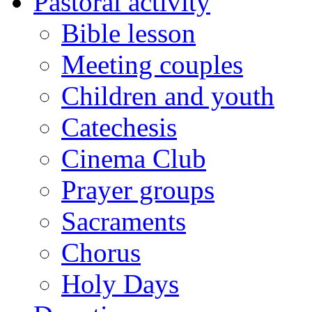
Pastoral activity
Bible lesson
Meeting couples
Children and youth
Catechesis
Cinema Club
Prayer groups
Sacraments
Chorus
Holy Days