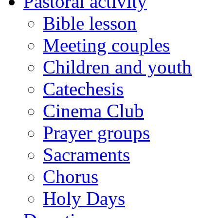
Pastoral activity
Bible lesson
Meeting couples
Children and youth
Catechesis
Cinema Club
Prayer groups
Sacraments
Chorus
Holy Days