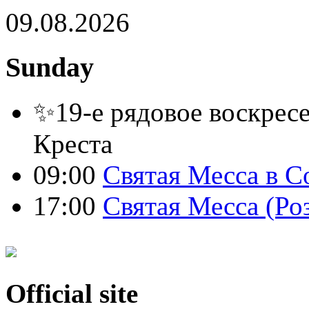
09.08.2026
Sunday
✨19-е рядовое воскресе
Креста
09:00
Святая Месса в С
17:00
Святая Месса (Ро
Official site