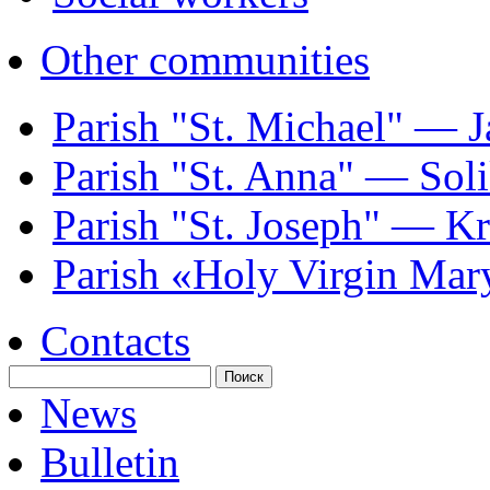
Other communities
Parish "St. Michael" — J
Parish "St. Annа" — Sol
Parish "St. Joseph" — K
Parish «Holy Virgin Mar
Contacts
News
Bulletin