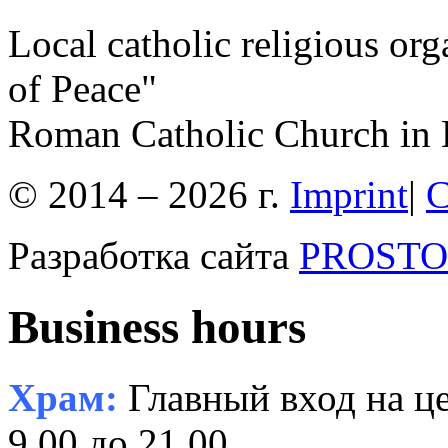
Local catholic religious or
of Peace"
Roman Catholic Church in 
© 2014 – 2026 г.
Imprint
|
C
Разработка сайта
PROSTOR
Business hours
Храм:
Главный вход на це
9.00 до 21.00.