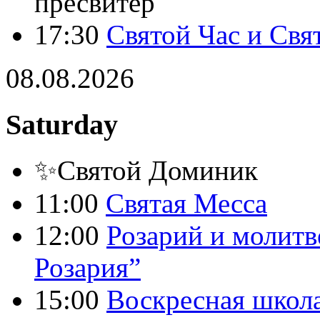
пресвитер
17:30
Святой Час и Свя
08.08.2026
Saturday
✨Святой Доминик
11:00
Святая Месса
12:00
Розарий и молитв
Розария”
15:00
Воскресная школ