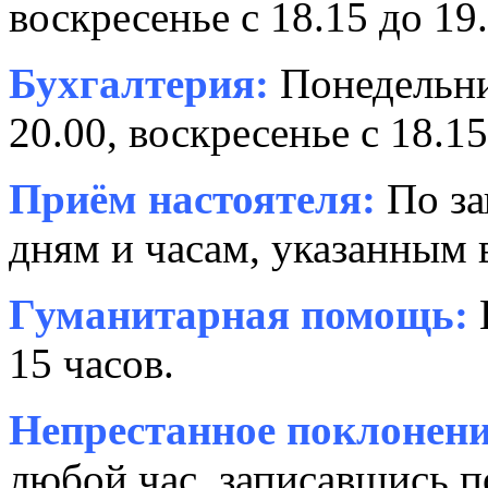
воскресенье с 18.15 до 19.
Бухгалтерия:
Понедельни
20.00, воскресенье с 18.15
Приём настоятеля:
По за
дням и часам, указанным 
Гуманитарная помощь:
15 часов.
Непрестанное поклонени
любой час, записавшись п