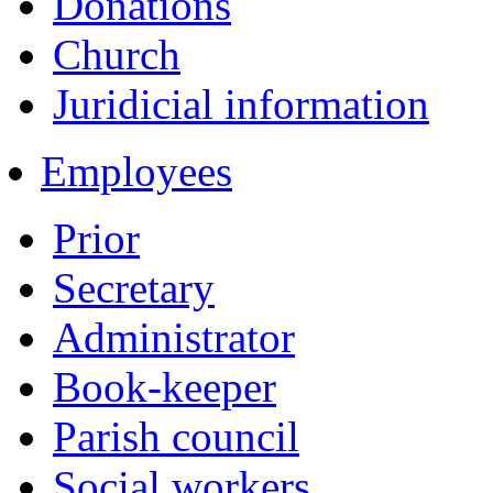
Donations
Church
Juridicial information
Employees
Prior
Secretary
Administrator
Book-keeper
Parish council
Social workers