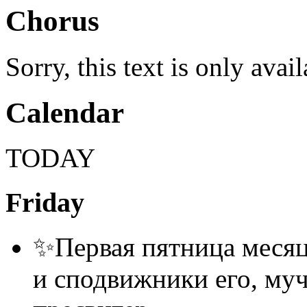
Chorus
Sorry, this text is only avai
Calendar
TODAY
Friday
✨Первая пятница месяца
и сподвижники его, муч