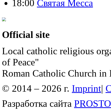
18:00
Святая Месса
Official site
Local catholic religious or
of Peace"
Roman Catholic Church in 
© 2014 – 2026 г.
Imprint
|
C
Разработка сайта
PROSTOR