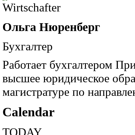
Ольга Нюренберг
Бухгалтер
Работает бухгалтером При
высшее юридическое образ
магистратуре по направл
Calendar
TODAY