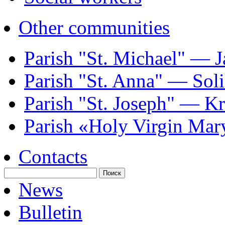
Other communities
Parish "St. Michael" — J
Parish "St. Annа" — Sol
Parish "St. Joseph" — K
Parish «Holy Virgin Mar
Contacts
News
Bulletin