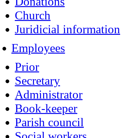
Donations
Church
Juridicial information
Employees
Prior
Secretary
Administrator
Book-keeper
Parish council
Social workers