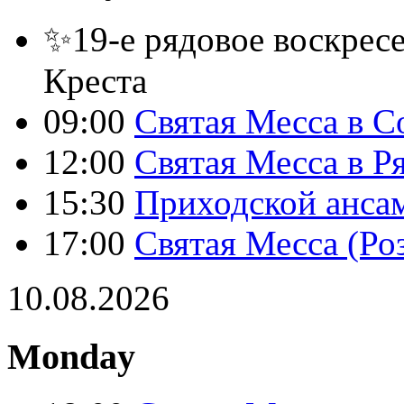
✨19-е рядовое воскресе
Креста
09:00
Святая Месса в С
12:00
Святая Месса в Р
15:30
Приходской анса
17:00
Святая Месса (Ро
10.08.2026
Monday