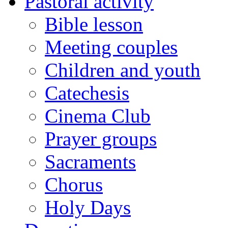
Pastoral activity
Bible lesson
Meeting couples
Children and youth
Catechesis
Cinema Club
Prayer groups
Sacraments
Chorus
Holy Days