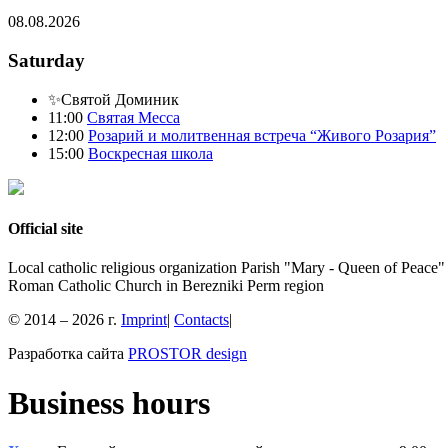
08.08.2026
Saturday
✨Святой Доминик
11:00
Святая Месса
12:00
Розарий и молитвенная встреча “Живого Розария”
15:00
Воскресная школа
Official site
Local catholic religious organization Parish "Mary - Queen of Peace"
Roman Catholic Church in Berezniki Perm region
© 2014 – 2026 г.
Imprint
|
Contacts
|
Разработка сайта
PROSTOR design
Business hours